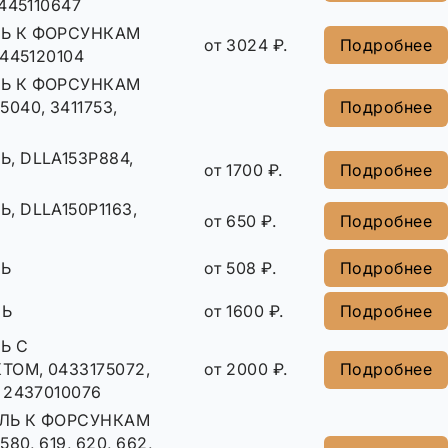
0445110647
Ь К ФОРСУНКАМ
от 3024 ₽.
Подробнее
0445120104
Ь К ФОРСУНКАМ
040, 3411753,
Подробнее
, DLLA153P884,
от 1700 ₽.
Подробнее
, DLLA150P1163,
от 650 ₽.
Подробнее
Ь
от 508 ₽.
Подробнее
ЛЬ
от 1600 ₽.
Подробнее
Ь С
ОМ, 0433175072,
от 2000 ₽.
Подробнее
 2437010076
ЛЬ К ФОРСУНКАМ
580, 619, 620, 662,