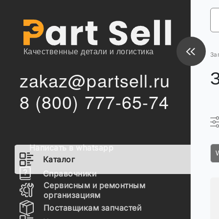
Качественные детали и логистика
За
zakaz@partsell.ru
8 (800) 777-65-74
Написать в whatsapp
Каталог
Справочники
Сервисным и ремонтным
организациям
Поставщикам запчастей