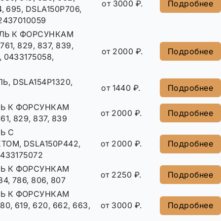
от 3000 ₽.
Подробнее
4, 695, DSLA150P706,
 2437010059
ЛЬ К ФОРСУНКАМ
61, 829, 837, 839,
от 2000 ₽.
Подробнее
, 0433175058,
, DSLA154P1320,
от 1440 ₽.
Подробнее
Ь К ФОРСУНКАМ
от 2000 ₽.
Подробнее
61, 829, 837, 839
Ь С
ОМ, DSLA150P442,
от 2000 ₽.
Подробнее
0433175072
Ь К ФОРСУНКАМ
от 2250 ₽.
Подробнее
4, 786, 806, 807
Ь К ФОРСУНКАМ
0, 619, 620, 662, 663,
от 3000 ₽.
Подробнее