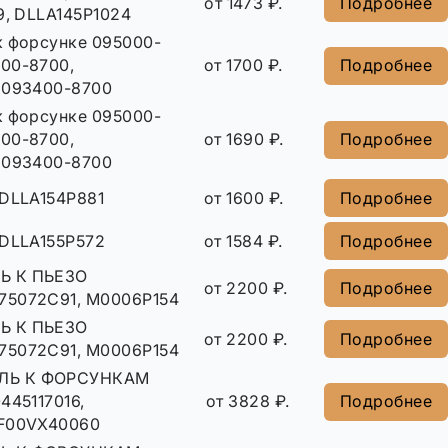
от 1473 ₽.
Подробнее
9, DLLA145P1024
к форсунке 095000-
00-8700,
от 1700 ₽.
Подробнее
 093400-8700
к форсунке 095000-
00-8700,
от 1690 ₽.
Подробнее
 093400-8700
 DLLA154P881
от 1600 ₽.
Подробнее
 DLLA155P572
от 1584 ₽.
Подробнее
Ь К ПЬЕЗО
от 2200 ₽.
Подробнее
75072C91, M0006P154
Ь К ПЬЕЗО
от 2200 ₽.
Подробнее
75072C91, M0006P154
ЛЬ К ФОРСУНКАМ
0445117016,
от 3828 ₽.
Подробнее
 F00VX40060