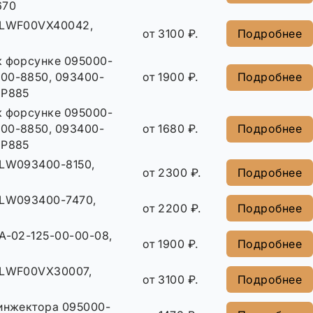
670
 LWF00VX40042,
от 3100 ₽.
Подробнее
к форсунке 095000-
00-8850, 093400-
от 1900 ₽.
Подробнее
3P885
к форсунке 095000-
00-8850, 093400-
от 1680 ₽.
Подробнее
3P885
 LW093400-8150,
от 2300 ₽.
Подробнее
 LW093400-7470,
от 2200 ₽.
Подробнее
A-02-125-00-00-08,
от 1900 ₽.
Подробнее
 LWF00VX30007,
от 3100 ₽.
Подробнее
инжектора 095000-