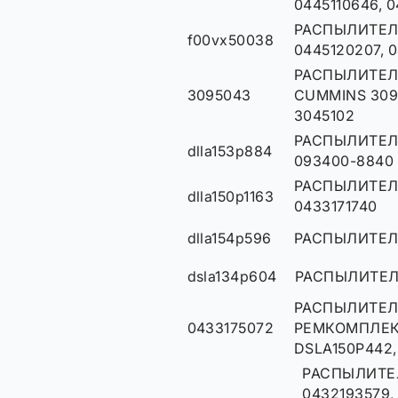
0445110646, 
РАСПЫЛИТЕЛ
f00vx50038
0445120207, 
РАСПЫЛИТЕЛ
3095043
CUMMINS 3095
3045102
РАСПЫЛИТЕЛЬ
dlla153p884
093400-8840
РАСПЫЛИТЕЛЬ
dlla150p1163
0433171740
dlla154p596
РАСПЫЛИТЕЛ
dsla134p604
РАСПЫЛИТЕ
РАСПЫЛИТЕЛ
0433175072
РЕМКОМПЛЕКТ
DSLA150P442,
РАСПЫЛИТЕ
0432193579, 