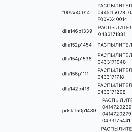
РАСПЫЛИТЕЛ
f00vx40014
0445115028, 0
F00VX40014
РАСПЫЛИТЕЛЬ
dlla146p1339
0433171831
dlla152p1454
РАСПЫЛИТЕЛ
РАСПЫЛИТЕЛЬ
dlla154p1538
0433171948
РАСПЫЛИТЕЛЬ,
dlla156p1111
0433171718
РАСПЫЛИТЕЛЬ
dlla142p418
0433171298
РАСПЫЛИТЕ
0414720229
pdsla150p1489
0414720279,
0433175441
РАСПЫЛИТЕ