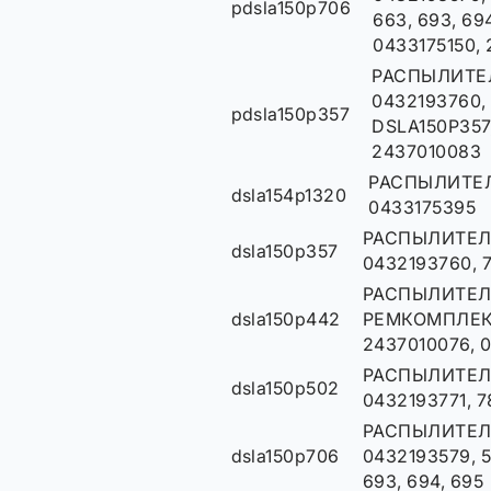
pdsla150p706
663, 693, 69
0433175150,
РАСПЫЛИТЕ
0432193760, 7
pdsla150p357
DSLA150P357
2437010083
РАСПЫЛИТЕЛЬ
dsla154p1320
0433175395
РАСПЫЛИТЕЛ
dsla150p357
0432193760, 7
РАСПЫЛИТЕЛ
dsla150p442
РЕМКОМПЛЕКТ
2437010076, 
РАСПЫЛИТЕЛ
dsla150p502
0432193771, 78
РАСПЫЛИТЕЛ
dsla150p706
0432193579, 58
693, 694, 695