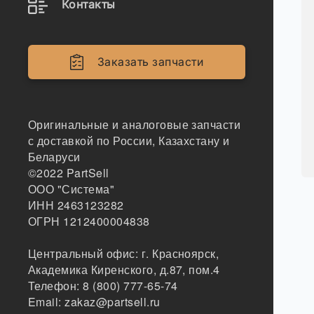
Контакты
Заказать запчасти
Оригинальные и аналоговые запчасти
с доставкой по России, Казахстану и
Беларуси
©2022
PartSell
ООО "Система"
ИНН 2463123282
ОГРН 1212400004838
Центральный офис:
г. Красноярск
,
Академика Киренского, д.87, пом.4
Телефон:
8 (800) 777-65-74
Email:
zakaz@partsell.ru