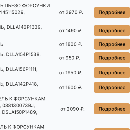
Ь ПЬЕЗО ФОРСУНКИ
445115029,
от 2970 ₽.
Подробнее
, DLLA146P1339,
от 1490 ₽.
Подробнее
Ь
от 1800 ₽.
Подробнее
, DLLA154P1538,
от 950 ₽.
Подробнее
 DLLA156P1111,
от 1950 ₽.
Подробнее
, DLLA142P418,
от 1600 ₽.
Подробнее
ЛЬ К ФОРСУНКАМ
, 038130073BJ,
от 2090 ₽.
Подробнее
 DSLA150P1489,
ЛЬ К ФОРСУНКАМ