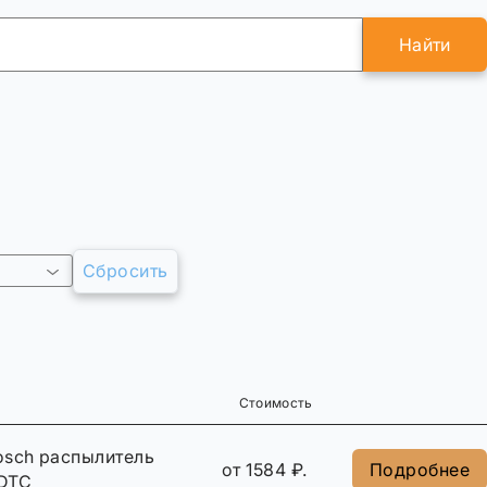
Найти
Сбросить
Стоимость
osch распылитель
от 1584 ₽.
Подробнее
DTC