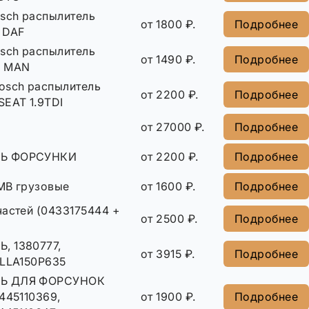
osch распылитель
от 1800 ₽.
Подробнее
 DAF
osch распылитель
от 1490 ₽.
Подробнее
9 MAN
osch распылитель
от 2200 ₽.
Подробнее
SEAT 1.9TDI
от 27000 ₽.
Подробнее
Ь ФОРСУНКИ
от 2200 ₽.
Подробнее
MB грузовые
от 1600 ₽.
Подробнее
частей (0433175444 +
от 2500 ₽.
Подробнее
, 1380777,
от 3915 ₽.
Подробнее
DLLA150P635
Ь ДЛЯ ФОРСУНОК
445110369,
от 1900 ₽.
Подробнее