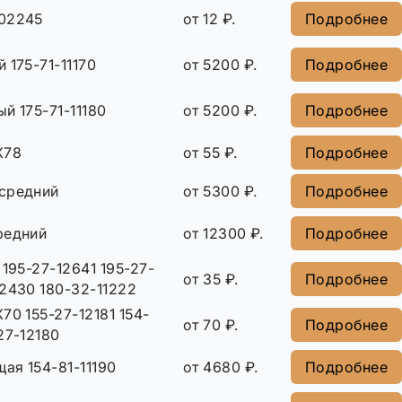
02245
от 12 ₽.
Подробнее
 175-71-11170
от 5200 ₽.
Подробнее
й 175-71-11180
от 5200 ₽.
Подробнее
X78
от 55 ₽.
Подробнее
средний
от 5300 ₽.
Подробнее
редний
от 12300 ₽.
Подробнее
 195-27-12641 195-27-
от 35 ₽.
Подробнее
2430 180-32-11222
70 155-27-12181 154-
от 70 ₽.
Подробнее
27-12180
ая 154-81-11190
от 4680 ₽.
Подробнее