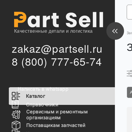
Качественные детали и логистика
За
zakaz@partsell.ru
8 (800) 777-65-74
Написать в whatsapp
Каталог
Справочники
Сервисным и ремонтным
организациям
Поставщикам запчастей