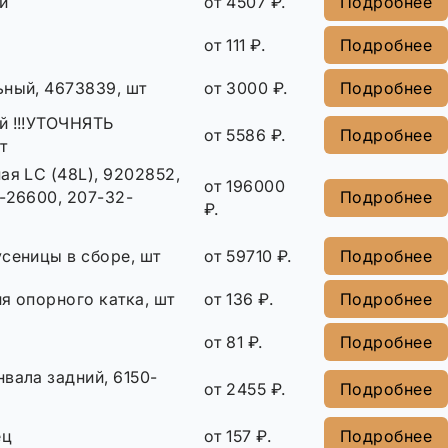
й
от 4507 ₽.
Подробнее
от 111 ₽.
Подробнее
ьный, 4673839, шт
от 3000 ₽.
Подробнее
й !!!УТОЧНЯТЬ
от 5586 ₽.
Подробнее
т
ая LC (48L), 9202852,
от 196000
-26600, 207-32-
Подробнее
₽.
сеницы в сборе, шт
от 59710 ₽.
Подробнее
я опорного катка, шт
от 136 ₽.
Подробнее
от 81 ₽.
Подробнее
вала задний, 6150-
от 2455 ₽.
Подробнее
ец
от 157 ₽.
Подробнее