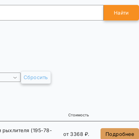
Найти
Сбросить
Стоимость
 рыхлителя (195-78-
от 3368 ₽.
Подробнее