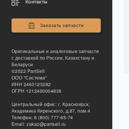
Контакты
Заказать запчасти
Оригинальные и аналоговые запчасти
с доставкой по России, Казахстану и
Беларуси
©2022
PartSell
ООО "Система"
ИНН 2463123282
ОГРН 1212400004838
Центральный офис:
г. Красноярск
,
Академика Киренского, д.87, пом.4
Телефон:
8 (800) 777-65-74
Email:
zakaz@partsell.ru