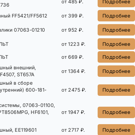
от 485 ₽.
Подробнее
7736
вный FF5421/FF5612
от 399 ₽.
Подробнее
влики 07063-01210
от 952 ₽.
Подробнее
ЛЬТ
от 1223 ₽.
Подробнее
ЛЬТ
от 669 ₽.
Подробнее
шный внешний,
от 1364 ₽.
Подробнее
F4507, ST657A
шный в сборе
утренний) 600-181-
от 2475 ₽.
Подробнее
системы, 07063-01100,
 PT8506MPG, HF6101,
от 1947 ₽.
Подробнее
шный, EE119601
от 2717 ₽.
Подробнее