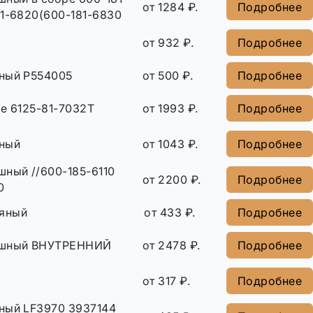
от 1284 ₽.
Подробнее
81-6820(600-181-6830
от 932 ₽.
Подробнее
ный P554005
от 500 ₽.
Подробнее
ре 6125-81-7032T
от 1993 ₽.
Подробнее
ный
от 1043 ₽.
Подробнее
шный //600-185-6110
от 2200 ₽.
Подробнее
0
яный
от 433 ₽.
Подробнее
ушный ВНУТРЕННИЙ
от 2478 ₽.
Подробнее
от 317 ₽.
Подробнее
ный LF3970 3937144