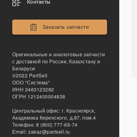
Контакты
Заказать запчасти
Оригинальные и аналоговые запчасти
с доставкой по России, Казахстану и
Беларуси
©2022
PartSell
ООО "Система"
ИНН 2463123282
ОГРН 1212400004838
Центральный офис:
г. Красноярск
,
Академика Киренского, д.87, пом.4
Телефон:
8 (800) 777-65-74
Email:
zakaz@partsell.ru