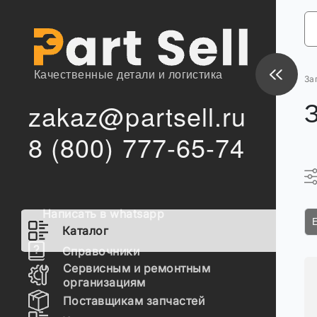
Качественные детали и логистика
За
zakaz@partsell.ru
8 (800) 777-65-74
Написать в whatsapp
Каталог
Справочники
Сервисным и ремонтным
организациям
Поставщикам запчастей