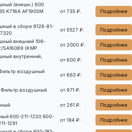
шный (внешн.) 600
885 K716A AF1905M
от 735 ₽.
Подробнее
шный в сборе 6128-81-
от 5527 ₽.
Подробнее
-7320
шный внешний 106-
от 2000 ₽.
Подробнее
/SA16089 (KMP
шный внутренний,
от 600 ₽.
Подробнее
 Фильтр воздушный
от 663 ₽.
Подробнее
 Фильтр воздушный
от 971 ₽.
Подробнее
вный
от 261 ₽.
Подробнее
ный 600-211-1230 600-
от 184 ₽.
Подробнее
211-1291
шный в сборе 600-181-