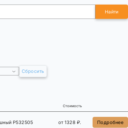
Найти
Сбросить
Стоимость
шный P532505
от 1328 ₽.
Подробнее