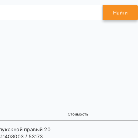
Найти
Стоимость
пукскной правый 20
11403003 / 53173