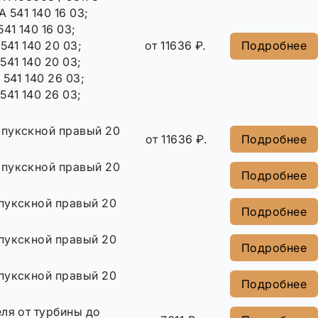
A 541 140 16 03;
41 140 16 03;
541 140 20 03;
от 11636 ₽.
Подробнее
541 140 20 03;
 541 140 26 03;
541 140 26 03;
A
ыпукскной правый 20
от 11636 ₽.
Подробнее
ыпукскной правый 20
Подробнее
пукскной правый 20
Подробнее
пукскной правый 20
Подробнее
пукскной правый 20
Подробнее
ля от турбины до