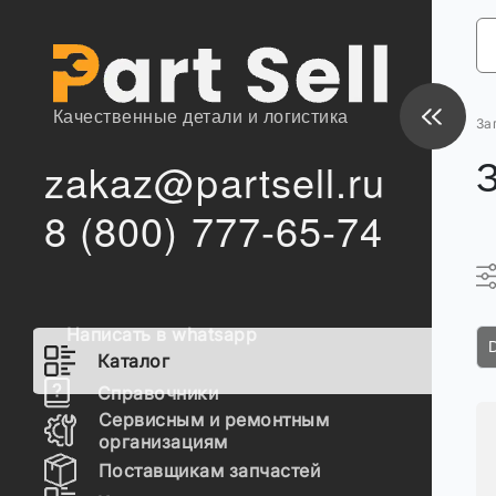
Качественные детали и логистика
За
zakaz@partsell.ru
8 (800) 777-65-74
Написать в whatsapp
Каталог
Справочники
Сервисным и ремонтным
организациям
Поставщикам запчастей