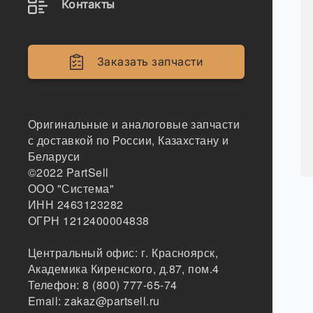
Контакты
Заказать запчасти
Оригинальные и аналоговые запчасти
с доставкой по России, Казахстану и
Беларуси
©2022
PartSell
ООО "Система"
ИНН 2463123282
ОГРН 1212400004838
Центральный офис:
г. Красноярск
,
Академика Киренского, д.87, пом.4
Телефон:
8 (800) 777-65-74
Email:
zakaz@partsell.ru