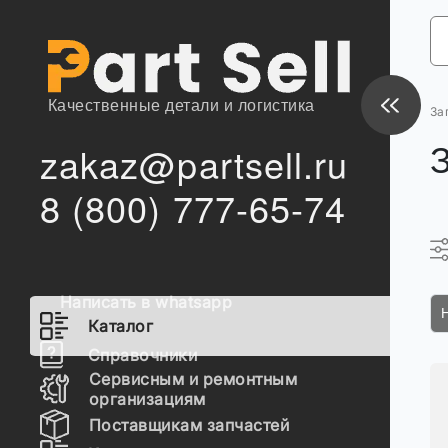
Качественные детали и логистика
За
zakaz@partsell.ru
8 (800) 777-65-74
Написать в whatsapp
Каталог
Справочники
Сервисным и ремонтным
организациям
Поставщикам запчастей