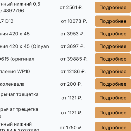
нный нижний 0,5
от 2561 ₽.
Подробнее
e 4892796
А7 D12
от 10078 ₽.
Подробнее
ния 420 х 45
от 3953 ₽.
Подробнее
ия 420 х 45 (Qinyan
от 3697 ₽.
Подробнее
615 (оригинал
от 39885 ₽.
Подробнее
пления WP10
от 12186 ₽.
Подробнее
коленвала
от 200 ₽.
Подробнее
 рычаг трещетка
от 1121 ₽.
Подробнее
рычаг трещетка
от 1121 ₽.
Подробнее
в
унный нижний
от 1750 ₽.
Подробнее
TD B4.5 3939380