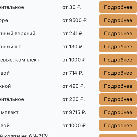
нительное
от 30 ₽.
Подробнее
оре
от 9500 ₽.
Подробнее
нный верхний
от 241 ₽.
Подробнее
унный шт
от 130 ₽.
Подробнее
евые, комплект
от 1000 ₽.
Подробнее
евой
от 714 ₽.
Подробнее
кной
от 490 ₽.
Подробнее
нительное
от 220 ₽.
Подробнее
омплект
от 9715 ₽.
Подробнее
евой
от 1000 ₽.
Подробнее
 колпачек 6N-7174