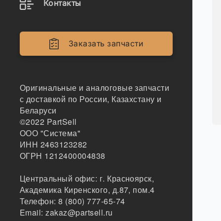
Контакты
Заказать запчасти
Оригинальные и аналоговые запчасти
с доставкой по России, Казахстану и
Беларуси
©2022
PartSell
ООО "Система"
ИНН 2463123282
ОГРН 1212400004838
Центральный офис:
г. Красноярск
,
Академика Киренского, д.87, пом.4
Телефон:
8 (800) 777-65-74
Email:
zakaz@partsell.ru