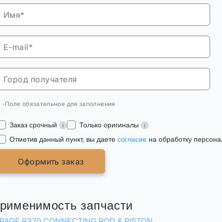
* -Поле обязательное для заполнения
Заказ срочный
Только оригиналы
Отметив данный пункт, вы даете
согласие
на обработку персона
Оформить заказ
рименимость запчасти
PAGE 9370 CONNECTING ROD & PISTON