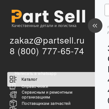
Качественные детали и логистика
/
zakaz@partsell.ru
8 (800) 777-65-74
Написать в whatsapp
Каталог
Справочники
Сервисным и ремонтным
организациям
Поставщикам запчастей