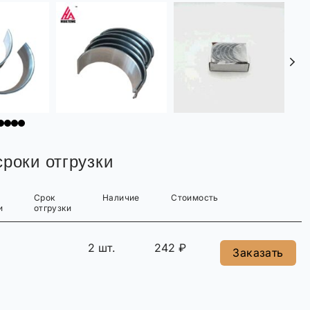
роки отгрузки
Срок
Наличие
Стоимость
и
отгрузки
2 шт.
242 ₽
Заказать