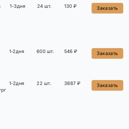
а
1-3дня
24 шт.
130 ₽
Заказать
1-2дня
600 шт.
546 ₽
Заказать
1-2дня
22 шт.
3887 ₽
Заказать
ург