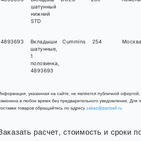
шатунный
нижний
STD
4893693
Вкладыши
Cummins
254
Москв
шатунные,
1
половинка,
4893693
Информация, указанная на сайте, не является публичной офертой
изменена в любое время без предварительного уведомления. Для п
поставки товаров обращайтесь по адресу
zakaz@partsell.ru
Заказать расчет, стоимость и сроки п