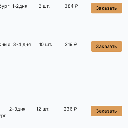
бург
1-2дня
2 шт.
384 ₽
Заказать
жные
3-4 дня
10 шт.
219 ₽
Заказать
2-3дня
12 шт.
236 ₽
Заказать
ург