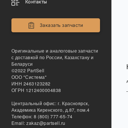
Контакты
Заказать запчасти
Оригинальные и аналоговые запчасти
с доставкой по России, Казахстану и
Беларуси
©2022
PartSell
ООО "Система"
ИНН 2463123282
ОГРН 1212400004838
Центральный офис:
г. Красноярск
,
Академика Киренского, д.87, пом.4
Телефон:
8 (800) 777-65-74
Email:
zakaz@partsell.ru