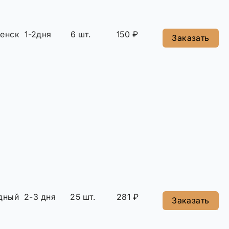
енск
1-2дня
6 шт.
150 ₽
Заказать
дный
2-3 дня
25 шт.
281 ₽
Заказать