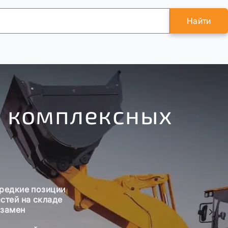
Найти
х комплексных
 редкие позиции
стей на складе
 замен