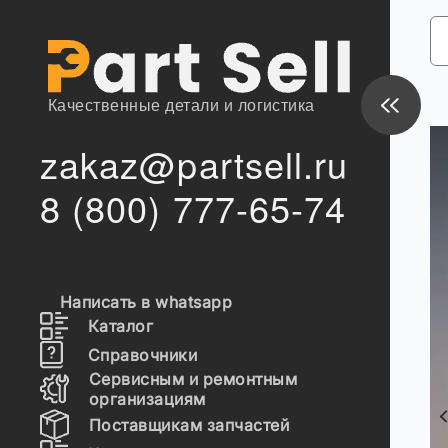
Качественные детали и логистика
zakaz@partsell.ru
8 (800) 777-65-74
ение склада
Написать в whatsapp
ю цена/срок
Каталог
Справочники
Сервисным и ремонтным
в,
организациям
Поставщикам запчастей
но