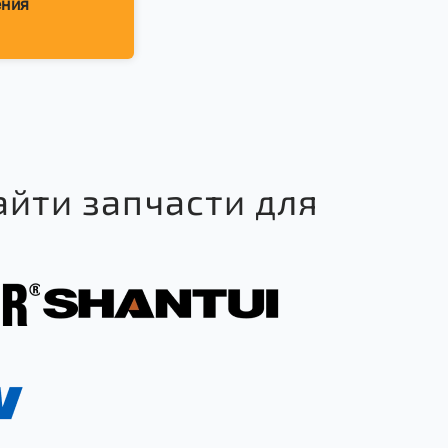
ения
айти запчасти для