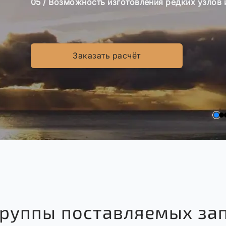
05 / Возможность изготовления редких узлов и
Заказать расчёт
Группы поставляемых за