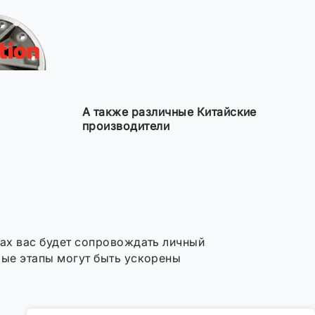
А также различные Китайские
производители
пах вас будет сопровождать личный
рые этапы могут быть ускорены