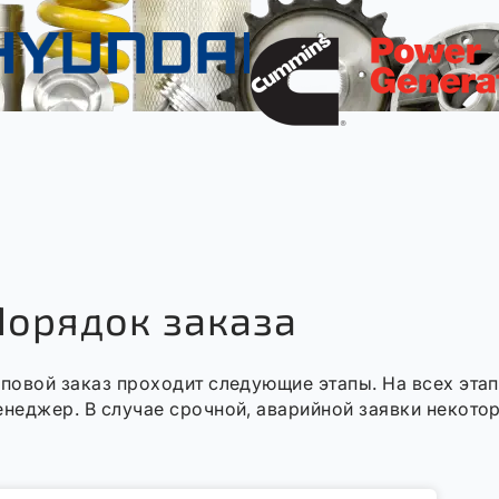
Порядок заказа
иповой заказ проходит следующие этапы. На всех эта
енеджер. В случае срочной, аварийной заявки некото