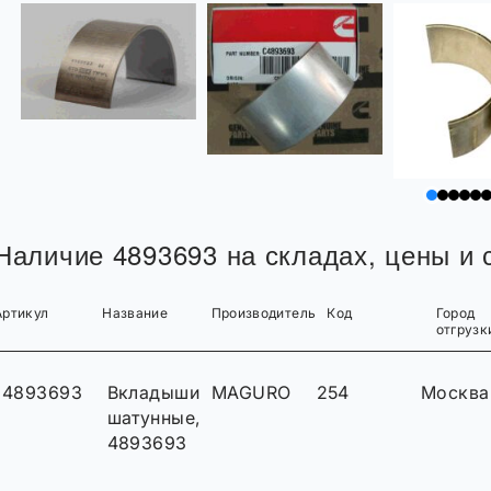
Наличие 4893693 на складах, цены и с
Артикул
Название
Производитель
Код
Город
отгрузк
4893693
Вкладыши
MAGURO
254
Москва
шатунные,
4893693