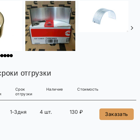
роки отгрузки
Срок
Наличие
Стоимость
и
отгрузки
1-3дня
4 шт.
130 ₽
Заказать