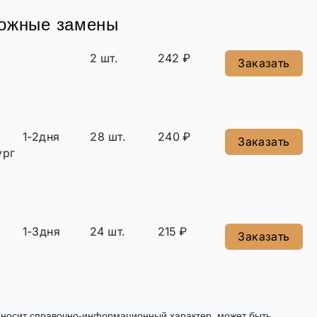
можные замены
2 шт.
242 ₽
Заказать
1-2дня
28 шт.
240 ₽
Заказать
ург
1-3дня
24 шт.
215 ₽
Заказать
, носит справочно-информационный характер, может быть