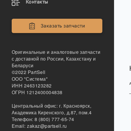
Контакты
Заказать запчасти
Оригинальные и аналоговые запчасти
с доставкой по России, Казахстану и
Беларуси
©2022
PartSell
ООО "Система"
ИНН 2463123282
ОГРН 1212400004838
Центральный офис:
г. Красноярск
,
Академика Киренского, д.87, пом.4
Телефон:
8 (800) 777-65-74
Email:
zakaz@partsell.ru