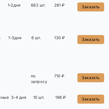
1-2дня
662 шт.
261 ₽
Заказать
а
1-3дня
6 шт.
130 ₽
Заказать
по
710 ₽
Заказать
запросу
жные
3-4 дня
10 шт.
198 ₽
Заказать