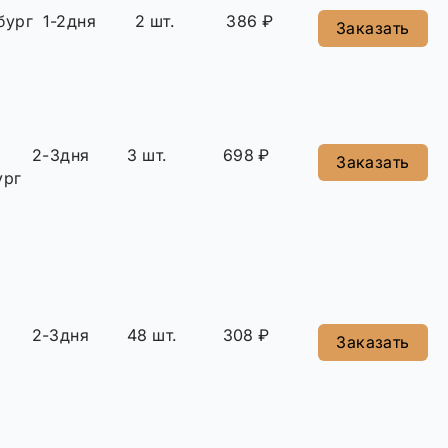
бург
1-2дня
2 шт.
386 ₽
Заказать
2-3дня
3 шт.
698 ₽
Заказать
ург
2-3дня
48 шт.
308 ₽
Заказать