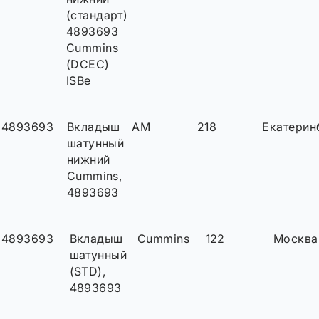
(стандарт)
4893693
Cummins
(DCEC)
ISBe
4893693
Вкладыш
AM
218
Екатерин
шатунный
нижний
Cummins,
4893693
4893693
Вкладыш
Cummins
122
Москва
шатунный
(STD),
4893693