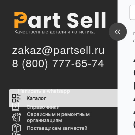
Качественные детали и логистика
/
zakaz@partsell.ru
8 (800) 777-65-74
Написать в whatsapp
Каталог
Справочники
Сервисным и ремонтным
организациям
Поставщикам запчастей