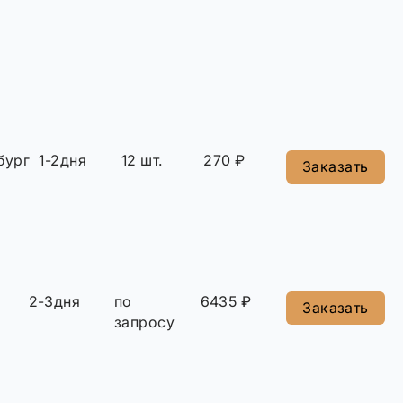
бург
1-2дня
12 шт.
270 ₽
Заказать
2-3дня
по
6435 ₽
Заказать
запросу