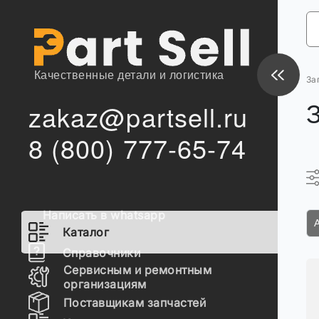
Качественные детали и логистика
За
zakaz@partsell.ru
8 (800) 777-65-74
Написать в whatsapp
Каталог
Справочники
Сервисным и ремонтным
организациям
Поставщикам запчастей