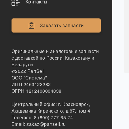
Контакты
Заказать запчасти
Оригинальные и аналоговые запчасти
с доставкой по России, Казахстану и
Беларуси
©2022
PartSell
ООО "Система"
ИНН 2463123282
ОГРН 1212400004838
Центральный офис:
г. Красноярск
,
Академика Киренского, д.87, пом.4
Телефон:
8 (800) 777-65-74
Email:
zakaz@partsell.ru