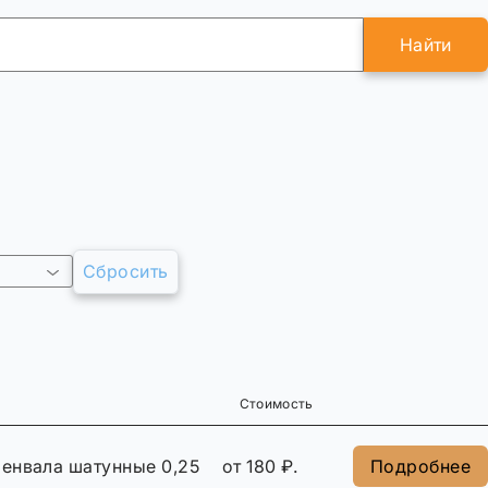
Найти
Сбросить
Стоимость
енвала шатунные 0,25
от 180 ₽.
Подробнее