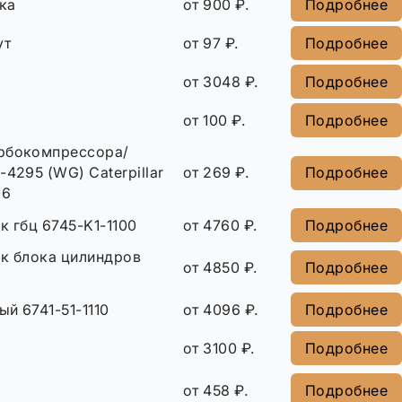
ка
от 900 ₽.
Подробнее
ут
от 97 ₽.
Подробнее
от 3048 ₽.
Подробнее
от 100 ₽.
Подробнее
рбокомпрессора/
-4295 (WG) Caterpillar
от 269 ₽.
Подробнее
06
к гбц 6745-K1-1100
от 4760 ₽.
Подробнее
ок блока цилиндров
от 4850 ₽.
Подробнее
й 6741-51-1110
от 4096 ₽.
Подробнее
от 3100 ₽.
Подробнее
от 458 ₽.
Подробнее