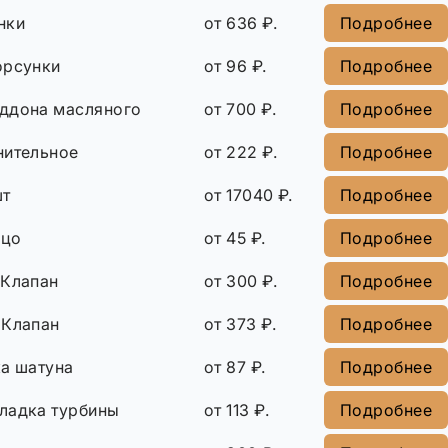
нки
от 636 ₽.
Подробнее
орсунки
от 96 ₽.
Подробнее
ддона масляного
от 700 ₽.
Подробнее
нительное
от 222 ₽.
Подробнее
шт
от 17040 ₽.
Подробнее
ьцо
от 45 ₽.
Подробнее
 Клапан
от 300 ₽.
Подробнее
 Клапан
от 373 ₽.
Подробнее
ка шатуна
от 87 ₽.
Подробнее
ладка турбины
от 113 ₽.
Подробнее