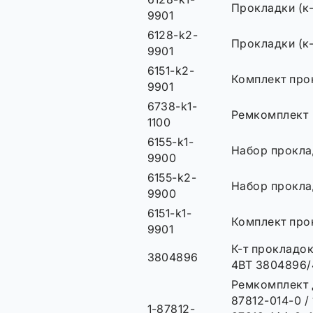
Прокладки (к-
9901
6128-k2-
Прокладки (к-
9901
6151-k2-
Комплект про
9901
6738-k1-
Ремкомплект
1100
6155-k1-
Набор прокла
9900
6155-k2-
Набор прокла
9900
6151-k1-
Комплект про
9901
К-т прокладо
3804896
4BT 3804896
Ремкомплект 
87812-014-0 / 
1-87812-