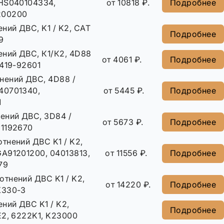
VHS040104334,
от 10818 ₽.
Подробнее
200200
ний ДВС, K1 / K2, CAT
Подробнее
9
ений ДВС, К1/К2, 4D88
от 4061 ₽.
Подробнее
9419-92601
нений ДВС, 4D88 /
40701340,
от 5445 ₽.
Подробнее
1
ений ДВС, 3D84 /
от 5673 ₽.
Подробнее
21192670
тнений ДВС K1 / K2,
A91201200, 04013813,
от 11556 ₽.
Подробнее
79
отнений ДВС K1 / K2,
от 14220 ₽.
Подробнее
X330-3
ний ДВС K1 / K2,
Подробнее
E2, 6222K1, K23000