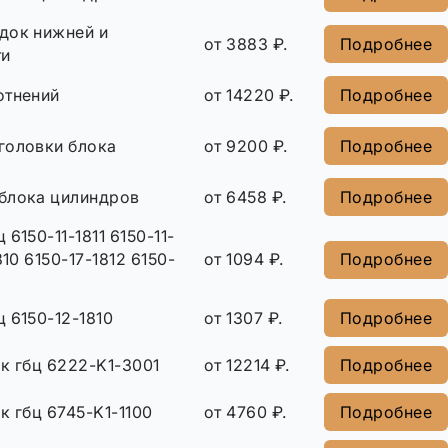
док нижней и
от 3883 ₽.
Подробнее
ти
отнений
от 14220 ₽.
Подробнее
головки блока
от 9200 ₽.
Подробнее
блока цилиндров
от 6458 ₽.
Подробнее
6150-11-1811 6150-11-
810 6150-17-1812 6150-
от 1094 ₽.
Подробнее
 6150-12-1810
от 1307 ₽.
Подробнее
к гбц 6222-K1-3001
от 12214 ₽.
Подробнее
к гбц 6745-K1-1100
от 4760 ₽.
Подробнее