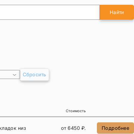
Найти
Сбросить
Стоимость
кладок низ
от 6450 ₽.
Подробнее