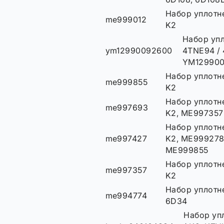
Набор уплотне
me999012
K2
Набор упл
ym12990092600
4TNE94 / 
YM12990
Набор уплотне
me999855
K2
Набор уплотне
me997693
K2, ME997357
Набор уплотне
me997427
K2, ME999278
ME999855
Набор уплотне
me997357
K2
Набор уплотне
me994774
6D34
Набор упл