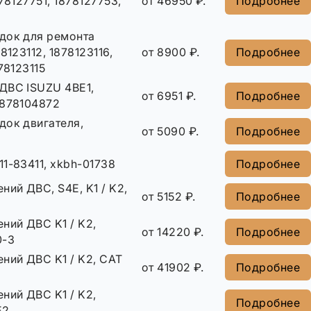
78127751, 1878127753,
от 46950 ₽.
Подробнее
док для ремонта
8123112, 1878123116,
от 8900 ₽.
Подробнее
78123115
ДВС ISUZU 4BE1,
от 6951 ₽.
Подробнее
5878104872
док двигателя,
от 5090 ₽.
Подробнее
1-83411, xkbh-01738
Подробнее
ний ДВС, S4E, K1 / K2,
от 5152 ₽.
Подробнее
ний ДВС K1 / K2,
от 14220 ₽.
Подробнее
0-3
ний ДВС K1 / K2, CAT
от 41902 ₽.
Подробнее
ний ДВС K1 / K2,
Подробнее
E2