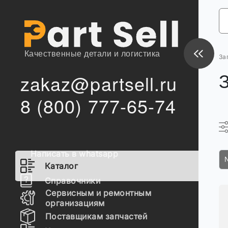
Качественные детали и логистика
За
zakaz@partsell.ru
8 (800) 777-65-74
Написать в whatsapp
Каталог
Справочники
Сервисным и ремонтным
организациям
Поставщикам запчастей