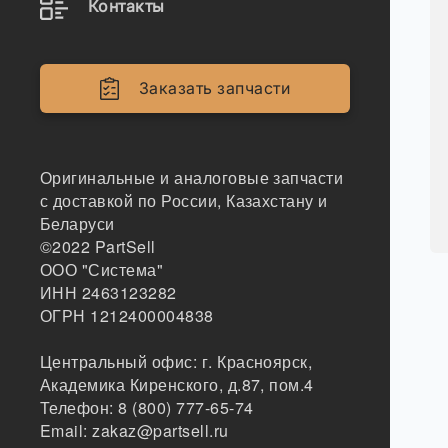
Контакты
Заказать запчасти
Оригинальные и аналоговые запчасти
с доставкой по России, Казахстану и
Беларуси
©2022
PartSell
ООО "Система"
ИНН 2463123282
ОГРН 1212400004838
Центральный офис:
г. Красноярск
,
Академика Киренского, д.87, пом.4
Телефон:
8 (800) 777-65-74
Email:
zakaz@partsell.ru