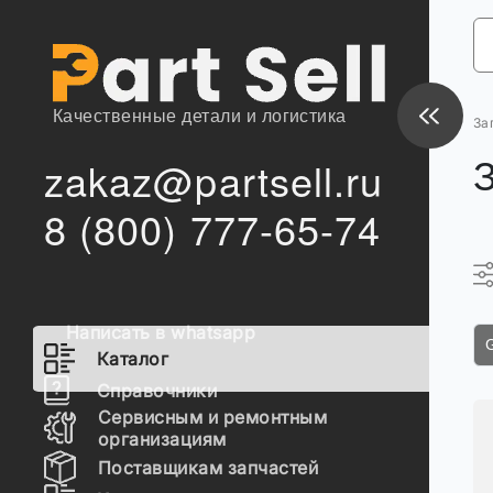
Качественные детали и логистика
За
zakaz@partsell.ru
8 (800) 777-65-74
Написать в whatsapp
Каталог
Справочники
Сервисным и ремонтным
организациям
Поставщикам запчастей