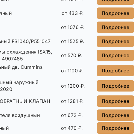
яный
от 433 ₽.
Подробнее
от 1076 ₽.
Подробнее
вный FS1040/Р551047
от 1525 ₽.
Подробнее
мы охлаждения ISX15,
от 570 ₽.
Подробнее
 4907485
ьный дв. Cummins
от 1100 ₽.
Подробнее
ушный наружный
от 1200 ₽.
Подробнее
12020
0 ОБРАТНЫЙ КЛАПАН
от 1281 ₽.
Подробнее
теля воздушный
от 672 ₽.
Подробнее
ный
от 470 ₽.
Подробнее