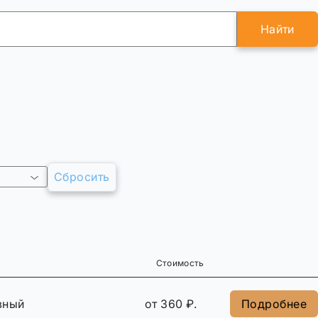
Найти
Сбросить
Стоимость
вный
от 360 ₽.
Подробнее