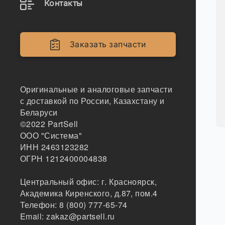
Контакты
Заказать запчасти
Оригинальные и аналоговые запчасти
с доставкой по России, Казахстану и
Беларуси
©2022
PartSell
ООО "Система"
ИНН 2463123282
ОГРН 1212400004838
Центральный офис:
г. Красноярск
,
Академика Киренского, д.87, пом.4
Телефон:
8 (800) 777-65-74
Email:
zakaz@partsell.ru