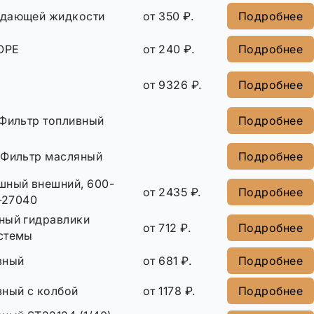
ждающей жидкости
от 350 ₽.
Подробнее
ОРЕ
от 240 ₽.
Подробнее
от 9326 ₽.
Подробнее
 Фильтр топливный
Подробнее
 Фильтр масляный
Подробнее
шный внешний, 600-
от 2435 ₽.
Подробнее
6-27040
ный гидравлики
от 712 ₽.
Подробнее
стемы
вный
от 681 ₽.
Подробнее
вный с колбой
от 1178 ₽.
Подробнее