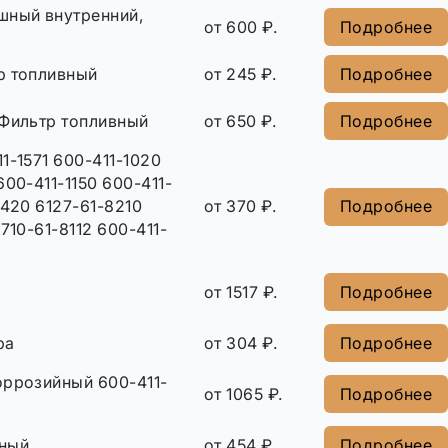
шный внутренний,
от 600 ₽.
Подробнее
р топливный
от 245 ₽.
Подробнее
 Фильтр топливный
от 650 ₽.
Подробнее
1-1571 600-411-1020
600-411-1150 600-411-
1420 6127-61-8210
от 370 ₽.
Подробнее
710-61-8112 600-411-
от 1517 ₽.
Подробнее
ра
от 304 ₽.
Подробнее
оррозийный 600-411-
от 1065 ₽.
Подробнее
ный
от 454 ₽.
Подробнее