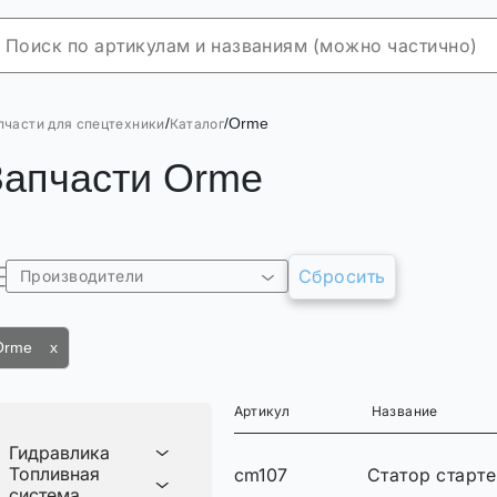
/
/
Orme
пчасти для спецтехники
Каталог
Запчасти Orme
Сбросить
Производители
Orme x
Артикул
Название
Гидравлика
Топливная
cm107
Статор старт
система