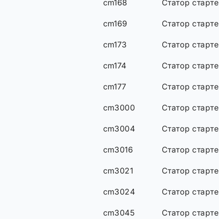
cm168
Статор старт
cm169
Статор старт
cm173
Статор старт
cm174
Статор старт
cm177
Статор старт
cm3000
Статор старт
cm3004
Статор старт
cm3016
Статор старт
cm3021
Статор старт
cm3024
Статор старт
cm3045
Статор старт