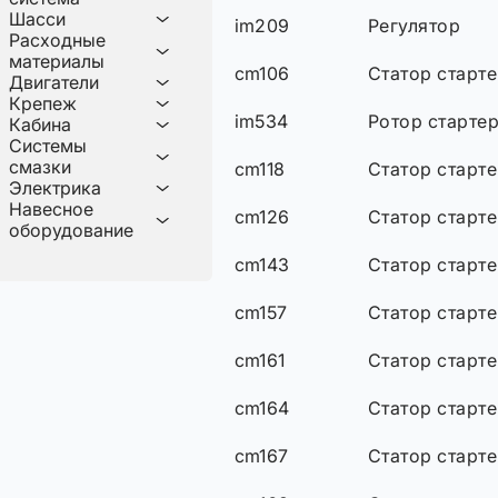
Шасси
im209
Регулятор
Расходные
материалы
cm106
Статор старт
Двигатели
Крепеж
im534
Ротор старте
Кабина
Системы
смазки
cm118
Статор старт
Электрика
Навесное
cm126
Статор старт
оборудование
cm143
Статор старт
cm157
Статор старт
cm161
Статор старт
cm164
Статор старт
cm167
Статор старт