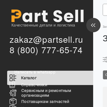
Качественные детали и логистика
За
zakaz@partsell.ru
8 (800) 777-65-74
Написать в whatsapp
Каталог
Справочники
Сервисным и ремонтным
организациям
Поставщикам запчастей