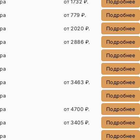
ера
от 1732 ₽.
Подробнее
ера
от 779 ₽.
Подробнее
ера
от 2020 ₽.
Подробнее
ера
от 2886 ₽.
Подробнее
ера
Подробнее
ера
Подробнее
ера
от 3463 ₽.
Подробнее
ера
Подробнее
ера
от 4700 ₽.
Подробнее
ера
от 3405 ₽.
Подробнее
ера
Подробнее