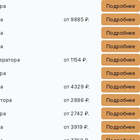
ера
Подробнее
ра
от 9885 ₽.
Подробнее
ра
Подробнее
ра
Подробнее
нератора
от 1154 ₽.
Подробнее
ера
Подробнее
ра
от 4329 ₽.
Подробнее
атора
от 2886 ₽.
Подробнее
ера
от 2742 ₽.
Подробнее
ра
от 3919 ₽.
Подробнее