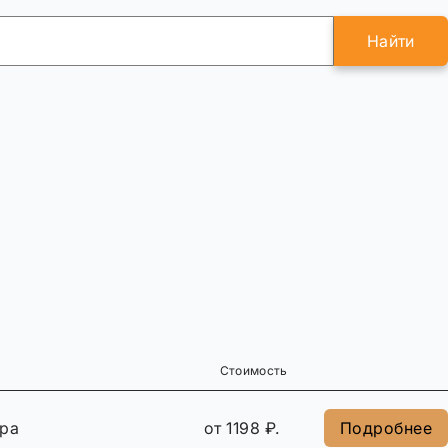
Найти
Стоимость
ера
от 1198 ₽.
Подробнее