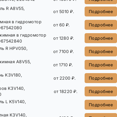
ль R A8V55,
от 5010 ₽.
Подробнее
мная в гидромотор
от 60 ₽.
Подробнее
067542080
жимная в гидромотор
от 1280 ₽.
Подробнее
067542840
ль R HPV050,
от 7100 ₽.
Подробнее
жимная A8V55,
от 1710 ₽.
Подробнее
ь K3V180,
от 2200 ₽.
Подробнее
0
ров K3V140,
от 18220 ₽.
Подробнее
0
ль L K5V140,
Подробнее
тная K3V140,