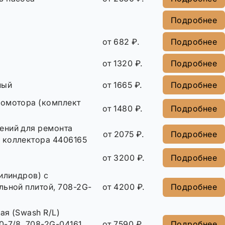
Подробнее
от 682 ₽.
Подробнее
от 1320 ₽.
Подробнее
ный
от 1665 ₽.
Подробнее
омотора (комплект
от 1480 ₽.
Подробнее
ений для ремонта
от 2075 ₽.
Подробнее
 коллектора 4406165
от 3200 ₽.
Подробнее
илиндров) с
льной плитой, 708-2G-
от 4200 ₽.
Подробнее
ая (Swash R/L)
-7/8, 708-2G-04161,
от 7590 ₽.
Подробнее