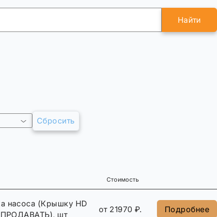
Найти
Сбросить
Стоимость
а насоса (Крышку HD
от 21970 ₽.
Подробнее
Е ПРОДАВАТЬ), шт