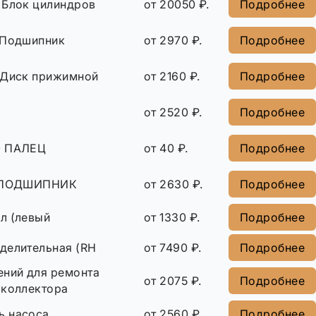
 Блок цилиндров
от 20050 ₽.
Подробнее
 Подшипник
от 2970 ₽.
Подробнее
 Диск прижимной
от 2160 ₽.
Подробнее
от 2520 ₽.
Подробнее
0 ПАЛЕЦ
от 40 ₽.
Подробнее
1 ПОДШИПНИК
от 2630 ₽.
Подробнее
л (левый
от 1330 ₽.
Подробнее
делительная (RH
от 7490 ₽.
Подробнее
ений для ремонта
от 2075 ₽.
Подробнее
 коллектора
ь насоса
от 2560 ₽.
Подробнее