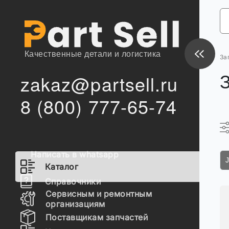
Качественные детали и логистика
За
zakaz@partsell.ru
8 (800) 777-65-74
Написать в whatsapp
Каталог
Справочники
Сервисным и ремонтным
организациям
Поставщикам запчастей