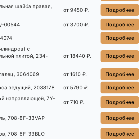
льная шайба правая,
от 9450 ₽.
Подробнее
ay-00544
от 3700 ₽.
Подробнее
64074
Подробнее
илиндров) с
льной плитой, 234-
от 18440 ₽.
Подробнее
палец, 3064069
от 1610 ₽.
Подробнее
оса ведущий, 2038178
от 5790 ₽.
Подробнее
й направляющей, 7Y-
от 710 ₽.
Подробнее
ль, 708-8F-33VAP
Подробнее
ов, 708-8F-33BLO
Подробнее