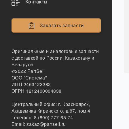
Контакты
Заказать запчасти
Оригинальные и аналоговые запчасти
с доставкой по России, Казахстану и
Беларуси
©2022
PartSell
ООО "Система"
ИНН 2463123282
ОГРН 1212400004838
Центральный офис:
г. Красноярск
,
Академика Киренского, д.87, пом.4
Телефон:
8 (800) 777-65-74
Email:
zakaz@partsell.ru