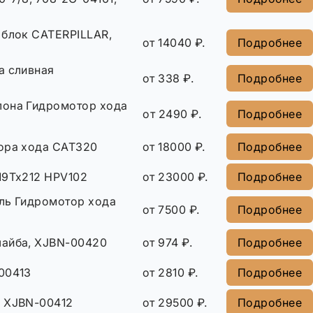
 блок CATERPILLAR,
от 14040 ₽.
Подробнее
а сливная
от 338 ₽.
Подробнее
лона Гидромотор хода
от 2490 ₽.
Подробнее
ора хода CAT320
от 18000 ₽.
Подробнее
19Тх212 HPV102
от 23000 ₽.
Подробнее
ль Гидромотор хода
от 7500 ₽.
Подробнее
айба, XJBN-00420
от 974 ₽.
Подробнее
00413
от 2810 ₽.
Подробнее
 XJBN-00412
от 29500 ₽.
Подробнее