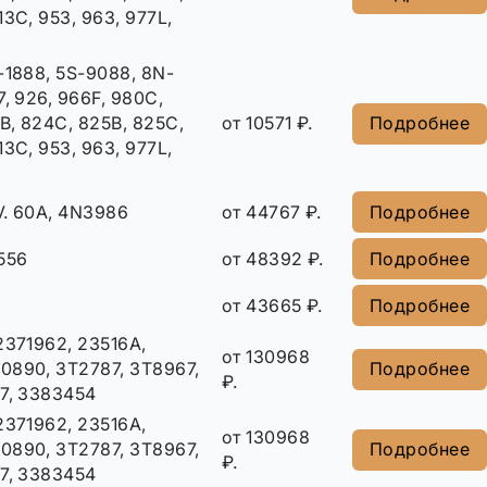
3C, 953, 963, 977L,
-1888, 5S-9088, 8N-
, 926, 966F, 980C,
4B, 824C, 825B, 825C,
от 10571 ₽.
Подробнее
3C, 953, 963, 977L,
V. 60A, 4N3986
от 44767 ₽.
Подробнее
556
от 48392 ₽.
Подробнее
от 43665 ₽.
Подробнее
2371962, 23516A,
от 130968
0890, 3T2787, 3T8967,
Подробнее
₽.
7, 3383454
2371962, 23516A,
от 130968
0890, 3T2787, 3T8967,
Подробнее
₽.
7, 3383454