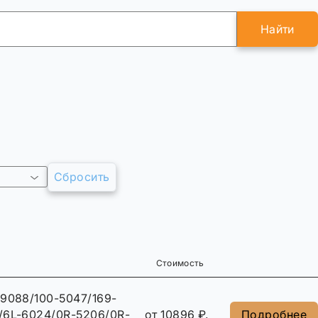
Найти
Сбросить
Стоимость
-9088/100-5047/169-
/6L-6024/0R-5206/0R-
от 10896 ₽.
Подробнее