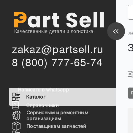
Качественные детали и логистика
За
zakaz@partsell.ru
8 (800) 777-65-74
Написать в whatsapp
Каталог
Справочники
Сервисным и ремонтным
организациям
Поставщикам запчастей