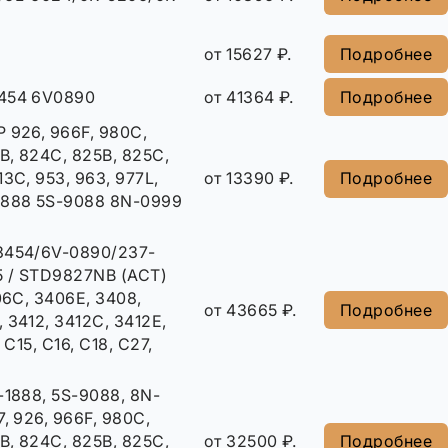
от 15627 ₽.
Подробнее
454 6V0890
от 41364 ₽.
Подробнее
 926, 966F, 980C,
4B, 824C, 825B, 825C,
3C, 953, 963, 977L,
от 13390 ₽.
Подробнее
1888 5S-9088 8N-0999
3454/6V-0890/237-
5 / STD9827NB (ACT)
06C, 3406E, 3408,
от 43665 ₽.
Подробнее
 3412, 3412C, 3412E,
 C15, C16, C18, C27,
-1888, 5S-9088, 8N-
, 926, 966F, 980C,
4B, 824C, 825B, 825C,
от 32500 ₽.
Подробнее