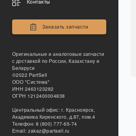
Контакты
Заказать запчасти
Оригинальные и аналоговые запчасти
с доставкой по России, Казахстану и
Беларуси
©2022
PartSell
ООО "Система"
ИНН 2463123282
ОГРН 1212400004838
Центральный офис:
г. Красноярск
,
Академика Киренского, д.87, пом.4
Телефон:
8 (800) 777-65-74
Email:
zakaz@partsell.ru