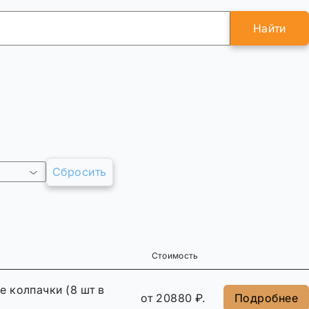
Найти
Сбросить
Стоимость
 колпачки (8 шт в
от 20880 ₽.
Подробнее