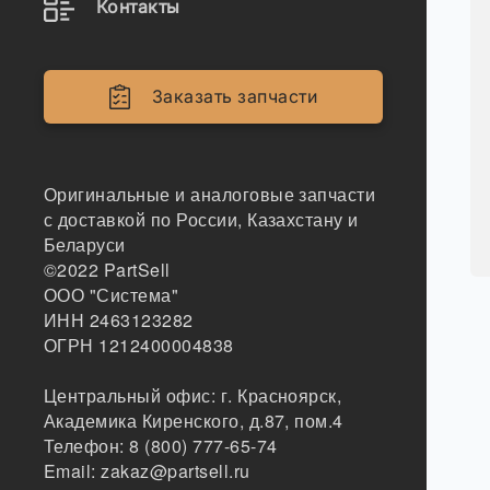
Контакты
Заказать запчасти
Оригинальные и аналоговые запчасти
с доставкой по России, Казахстану и
Беларуси
©2022
PartSell
ООО "Система"
ИНН 2463123282
ОГРН 1212400004838
Центральный офис:
г. Красноярск
,
Академика Киренского, д.87, пом.4
Телефон:
8 (800) 777-65-74
Email:
zakaz@partsell.ru