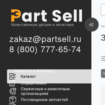
Качественные детали и логистика
За
zakaz@partsell.ru
8 (800) 777-65-74
Написать в whatsapp
Каталог
Справочники
Сервисным и ремонтным
организациям
Поставщикам запчастей