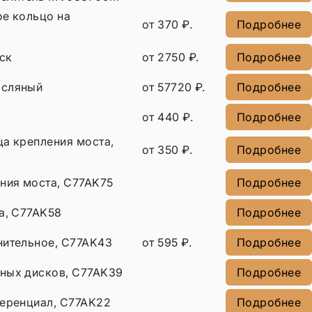
ое кольцо на
от 370 ₽.
Подробнее
ск
от 2750 ₽.
Подробнее
асляный
от 57720 ₽.
Подробнее
от 440 ₽.
Подробнее
ца крепления моста,
от 350 ₽.
Подробнее
ения моста, C77AK75
Подробнее
а, C77AK58
Подробнее
нительное, C77AK43
от 595 ₽.
Подробнее
ных дисков, C77AK39
Подробнее
ференциал, C77AK22
Подробнее