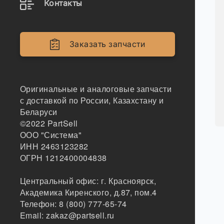
Контакты
Заказать запчасти
Оригинальные и аналоговые запчасти
с доставкой по России, Казахстану и
Беларуси
©2022
PartSell
ООО "Система"
ИНН 2463123282
ОГРН 1212400004838
Центральный офис:
г. Красноярск
,
Академика Киренского, д.87, пом.4
Телефон:
8 (800) 777-65-74
Email:
zakaz@partsell.ru