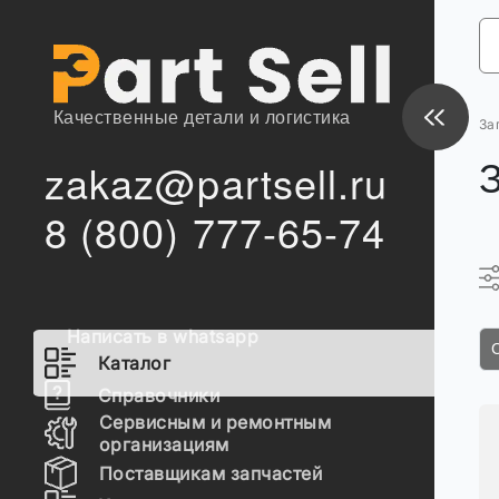
Качественные детали и логистика
За
zakaz@partsell.ru
8 (800) 777-65-74
Написать в whatsapp
Каталог
Справочники
Сервисным и ремонтным
организациям
Поставщикам запчастей