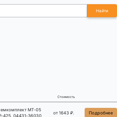
Найти
Стоимость
ремкомплект MT-05
от 1643 ₽.
Подробнее
P-425, 04431-36030