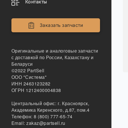
Контакты
Заказать запчасти
Оригинальные и аналоговые запчасти
с доставкой по России, Казахстану и
Беларуси
©2022
PartSell
ООО "Система"
ИНН 2463123282
ОГРН 1212400004838
Центральный офис:
г. Красноярск
,
Академика Киренского, д.87, пом.4
Телефон:
8 (800) 777-65-74
Email:
zakaz@partsell.ru