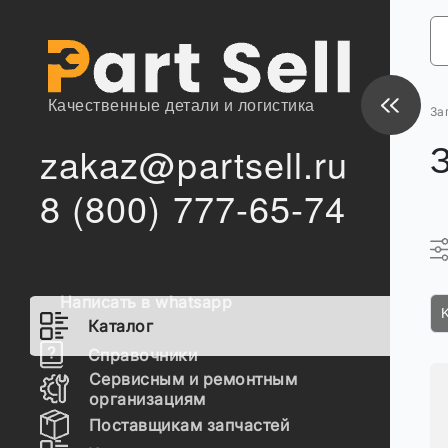
Качественные детали и логистика
За
zakaz@partsell.ru
З
8 (800) 777-65-74
Написать в whatsapp
K
Каталог
Справочники
Сервисным и ремонтным
организациям
Поставщикам запчастей