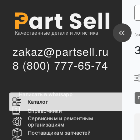
Качественные детали и логистика
За
zakaz@partsell.ru
8 (800) 777-65-74
Написать в whatsapp
Каталог
Справочники
Сервисным и ремонтным
организациям
Поставщикам запчастей