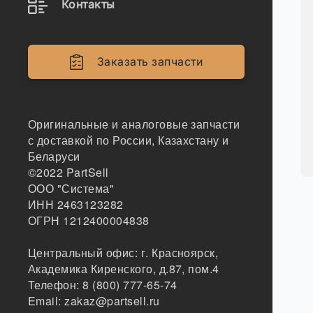
Контакты
Заказать запчасти
Оригинальные и аналоговые запчасти
с доставкой по России, Казахстану и
Беларуси
©2022
PartSell
ООО "Система"
ИНН 2463123282
ОГРН 1212400004838
Центральный офис:
г. Красноярск
,
Академика Киренского, д.87, пом.4
Телефон:
8 (800) 777-65-74
Email:
zakaz@partsell.ru