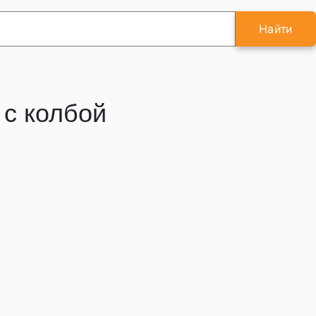
Найти
 с колбой