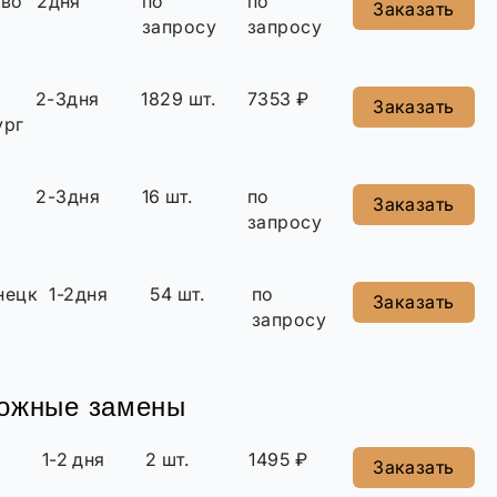
ово
2дня
по
по
Заказать
запросу
запросу
2-3дня
1829 шт.
7353 ₽
Заказать
ург
2-3дня
16 шт.
по
Заказать
запросу
нецк
1-2дня
54 шт.
по
Заказать
запросу
можные замены
а
1-2 дня
2 шт.
1495 ₽
Заказать