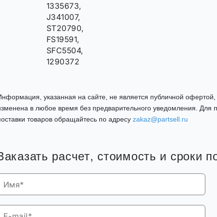
1335673,
J341007,
ST20790,
FS19591,
SFC5504,
1290372
Информация, указанная на сайте, не является публичной офертой
изменена в любое время без предварительного уведомления. Для п
поставки товаров обращайтесь по адресу
zakaz@partsell.ru
Заказать расчет, стоимость и сроки п