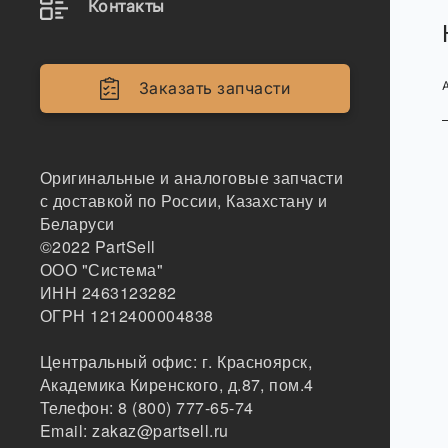
Контакты
Заказать запчасти
Оригинальные и аналоговые запчасти
с доставкой по России, Казахстану и
Беларуси
©2022
PartSell
ООО "Система"
ИНН 2463123282
ОГРН 1212400004838
Центральный офис:
г. Красноярск
,
Академика Киренского, д.87, пом.4
Телефон:
8 (800) 777-65-74
Email:
zakaz@partsell.ru