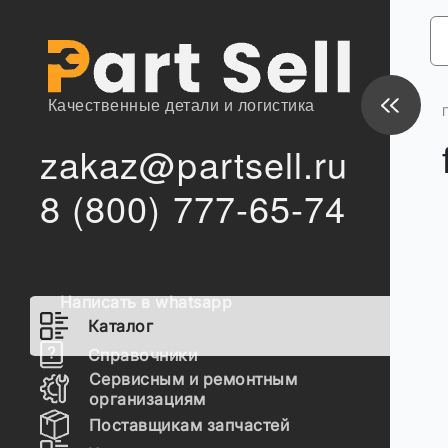
Качественные детали и логистика
zakaz@partsell.ru
8 (800) 777-65-74
Написать в whatsapp
Каталог
Справочники
Сервисным и ремонтным
организациям
Поставщикам запчастей