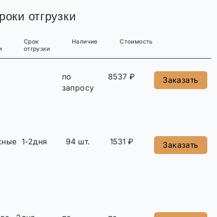
роки отгрузки
Срок
Наличие
Стоимость
и
отгрузки
по
8537 ₽
Заказать
запросу
жные
1-2дня
94 шт.
1531 ₽
Заказать