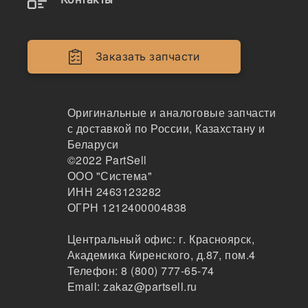
Заказать запчасти
Оригинальные и аналоговые запчасти
с доставкой по России, Казахстану и
Беларуси
©2022
PartSell
ООО "Система"
ИНН 2463123282
ОГРН 1212400004838
Наличие 1U-3302 на складах, цены и сроки
Центральный офис:
г. Красноярск
,
отгрузки
Академика Киренского, д.87, пом.4
Телефон:
8 (800) 777-65-74
Email:
zakaz@partsell.ru
1U-3302