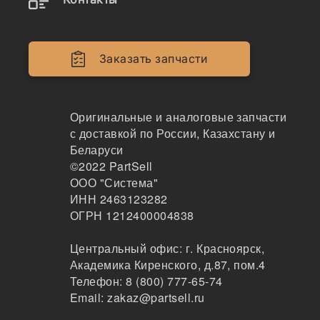
147
Магадан
1-2дня
Заказать запчасти
411 шт.
20 ₽
Показать больше
Оригинальные и аналоговые запчасти
Заказать
с доставкой по России, Казахстану и
Беларуси
©2022
PartSell
ООО "Система"
01643-31645
ИНН 2463123282
Шайба
ОГРН 1212400004838
ITR
45
Центральный офис:
г. Красноярск
,
Москва
Академика Киренского, д.87, пом.4
2-3 дня
Телефон:
8 (800) 777-65-74
33 шт.
Email:
zakaz@partsell.ru
106 ₽
Показать больше