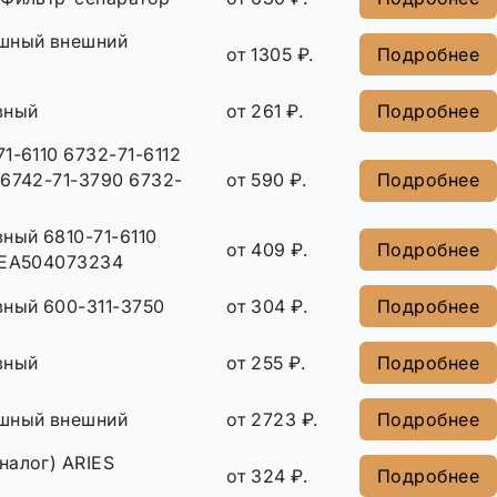
шный внешний
от 1305 ₽.
Подробнее
вный
от 261 ₽.
Подробнее
1-6110 6732-71-6112
 6742-71-3790 6732-
от 590 ₽.
Подробнее
ный 6810-71-6110
от 409 ₽.
Подробнее
 EA504073234
вный 600-311-3750
от 304 ₽.
Подробнее
вный
от 255 ₽.
Подробнее
шный внешний
от 2723 ₽.
Подробнее
налог) ARIES
от 324 ₽.
Подробнее