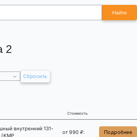
Найти
а 2
Сбросить
Стоимость
шный внутренний 131-
от 990 ₽.
Подробнее
 (KMP