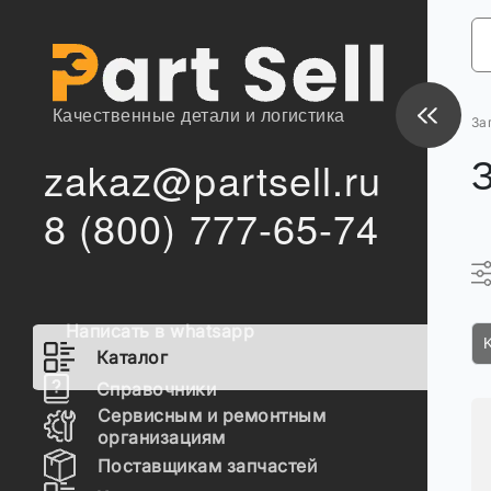
Качественные детали и логистика
За
zakaz@partsell.ru
8 (800) 777-65-74
Написать в whatsapp
Каталог
Справочники
Сервисным и ремонтным
организациям
Поставщикам запчастей