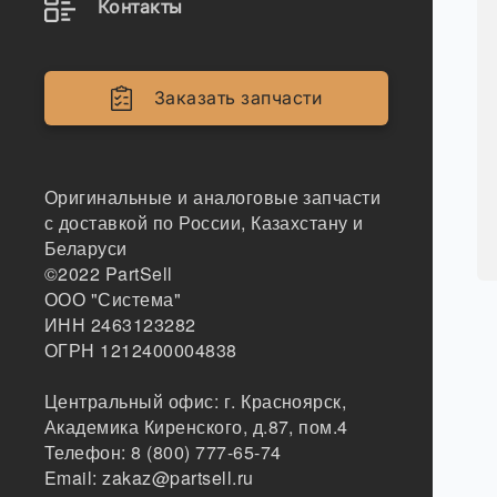
Контакты
Заказать запчасти
Оригинальные и аналоговые запчасти
с доставкой по России, Казахстану и
Беларуси
©2022
PartSell
ООО "Система"
ИНН 2463123282
ОГРН 1212400004838
Центральный офис:
г. Красноярск
,
Академика Киренского, д.87, пом.4
Телефон:
8 (800) 777-65-74
Email:
zakaz@partsell.ru