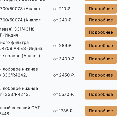
 700/50073 (Аналог
от 210 ₽.
Подробнее
 700/50074 (Аналог
от 240 ₽.
Подробнее
левая) 331/43118
Подробнее
T (Индия
вного фильтра
от 289 ₽.
Подробнее
04709 ARIES (Индия
ое правое (Аналог)
от 3400 ₽.
Подробнее
ы лобовое нижнее
) 333/R4242,
от 2450 ₽.
Подробнее
ы лобовое нижнее
г) 333/R4243,
от 5570 ₽.
Подробнее
шный внешний CAT
от 1735 ₽.
Подробнее
7448