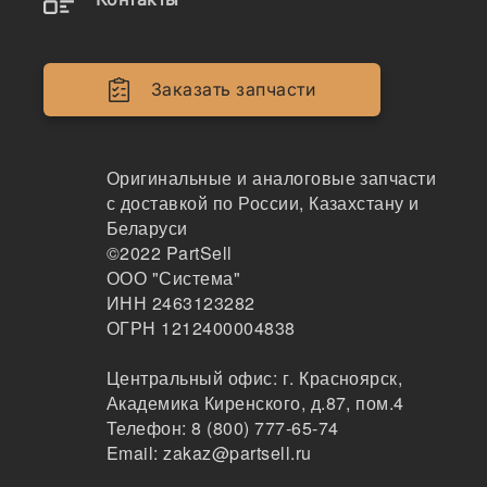
* -Поле обязательное для заполнения
Заказать запчасти
Заказ срочный
Только оригиналы
Оригинальные и аналоговые запчасти
с доставкой по России, Казахстану и
Беларуси
©2022
PartSell
ООО "Система"
ИНН 2463123282
ОГРН 1212400004838
Центральный офис:
г. Красноярск
,
Академика Киренского, д.87, пом.4
Телефон:
8 (800) 777-65-74
Email:
zakaz@partsell.ru