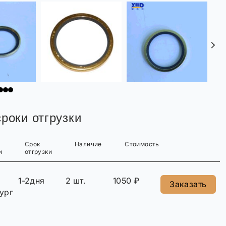
роки отгрузки
Срок
Наличие
Стоимость
и
отгрузки
1-2дня
2 шт.
1050 ₽
Заказать
ург