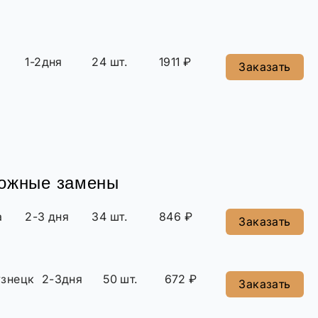
1-2дня
24 шт.
1911 ₽
Заказать
можные замены
а
2-3 дня
34 шт.
846 ₽
Заказать
знецк
2-3дня
50 шт.
672 ₽
Заказать