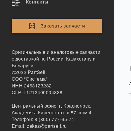
Контакты
Заказать запчасти
Оригинальные и аналоговые запчасти
с доставкой по России, Казахстану и
Беларуси
©2022
PartSell
ООО "Система"
ИНН 2463123282
ОГРН 1212400004838
Центральный офис:
г. Красноярск
,
Академика Киренского, д.87, пом.4
Телефон:
8 (800) 777-65-74
Email:
zakaz@partsell.ru