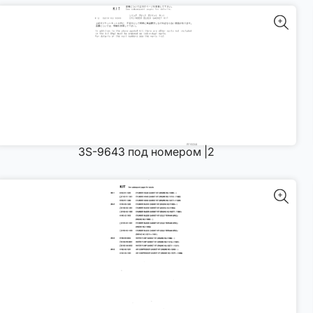
3S-9643 под номером |2