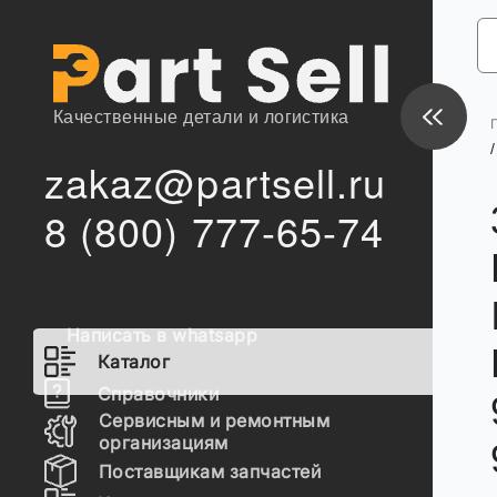
Качественные детали и логистика
/
zakaz@partsell.ru
8 (800) 777-65-74
Написать в whatsapp
Каталог
Справочники
Сервисным и ремонтным
организациям
Поставщикам запчастей