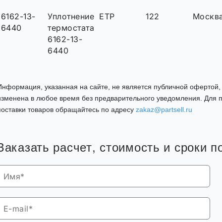
6162-13-
Уплотнение
ETP
122
Москв
6440
термостата
6162-13-
6440
Информация, указанная на сайте, не является публичной офертой
изменена в любое время без предварительного уведомления. Для п
поставки товаров обращайтесь по адресу
zakaz@partsell.ru
Заказать расчет, стоимость и сроки п