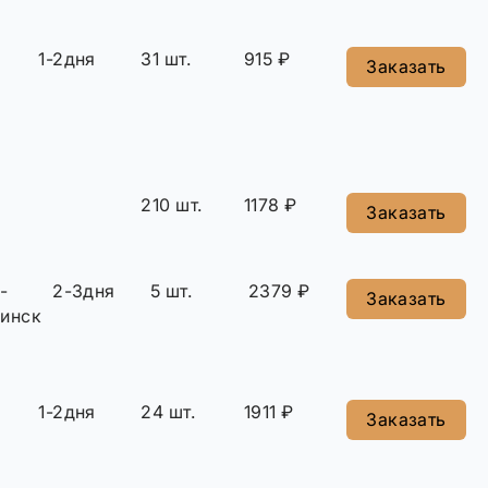
1-2дня
31 шт.
915 ₽
Заказать
210 шт.
1178 ₽
Заказать
-
2-3дня
5 шт.
2379 ₽
Заказать
инск
1-2дня
24 шт.
1911 ₽
Заказать