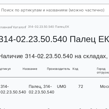
314-02.23.50.540 Палец ЕК
/
/
Главная
Каталог
314-02.23.50.540 Палец Е
Наличие 314-02.23.50.540 на складах,
Артикул
Название
Производитель
Код
Город
отгрузк
314-
Палец, 314-
UMG
72
Мос
02.23.50.540
02.23.50.540