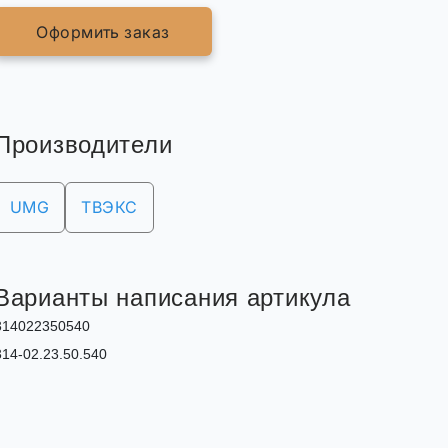
Оформить заказ
Производители
UMG
ТВЭКС
Варианты написания артикула
314022350540
314-02.23.50.540