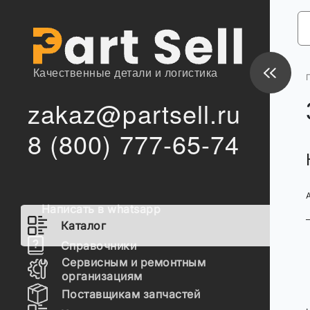
Качественные детали и логистика
zakaz@partsell.ru
8 (800) 777-65-74
Написать в whatsapp
Каталог
Справочники
Сервисным и ремонтным
организациям
Поставщикам запчастей