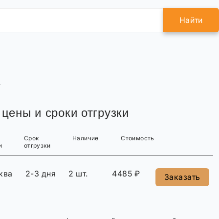
Найти
К
 цены и сроки отгрузки
Срок
Наличие
Стоимость
и
отгрузки
ква
2-3 дня
2 шт.
4485 ₽
Заказать