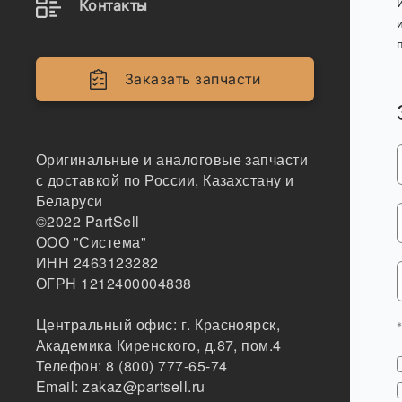
Контакты
Заказать запчасти
Оригинальные и аналоговые запчасти
с доставкой по России, Казахстану и
Беларуси
©2022
PartSell
ООО "Система"
ИНН 2463123282
ОГРН 1212400004838
Центральный офис:
г. Красноярск
,
Академика Киренского, д.87, пом.4
Телефон:
8 (800) 777-65-74
Email:
zakaz@partsell.ru