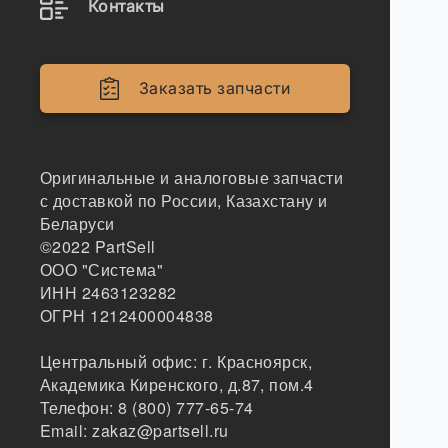
Контакты
Заказать запчасти
Оригинальные и аналоговые запчасти
с доставкой по России, Казахстану и
Беларуси
©2022
PartSell
ООО "Система"
ИНН 2463123282
ОГРН 1212400004838
Центральный офис:
г. Красноярск
,
Академика Киренского, д.87, пом.4
Телефон:
8 (800) 777-65-74
Email:
zakaz@partsell.ru