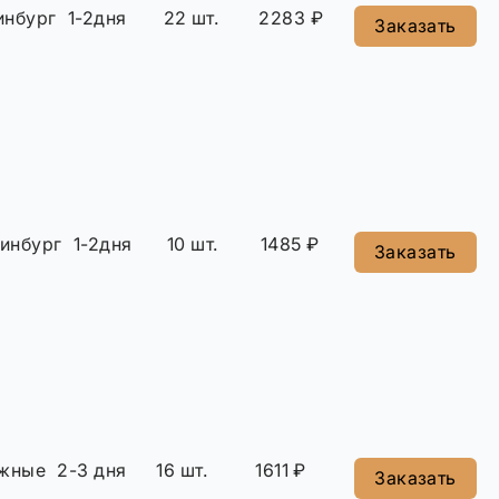
инбург
1-2дня
22 шт.
2283 ₽
Заказать
инбург
1-2дня
10 шт.
1485 ₽
Заказать
жные
2-3 дня
16 шт.
1611 ₽
Заказать