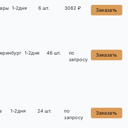
сары
1-2дня
6 шт.
3062 ₽
Заказать
теринбург
1-2дня
46 шт.
по
Заказать
запросу
а
1-2дня
24 шт.
по
Заказать
запросу