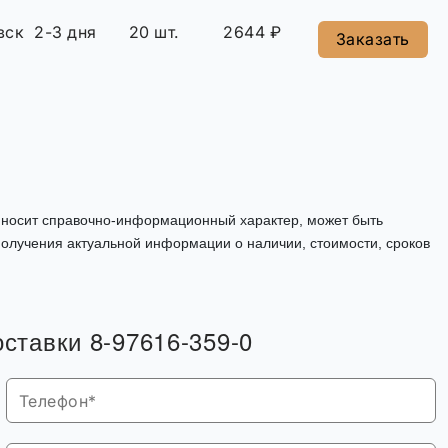
вск
2-3 дня
20 шт.
2644 ₽
Заказать
, носит справочно-информационный характер, может быть
олучения актуальной информации о наличии, стоимости, сроков
оставки 8-97616-359-0