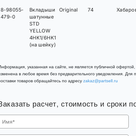
8-98055-
Вкладыши
Original
74
Хабаро
479-0
шатунные
STD
YELLOW
4HK1/6HK1
(на шейку)
Информация, указанная на сайте, не является публичной офертой
изменена в любое время без предварительного уведомления. Для п
поставки товаров обращайтесь по адресу
zakaz@partsell.ru
Заказать расчет, стоимость и сроки п