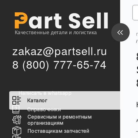
Качественные детали и логистика
/
zakaz@partsell.ru
8 (800) 777-65-74
Написать в whatsapp
Каталог
Справочники
Сервисным и ремонтным
организациям
Поставщикам запчастей