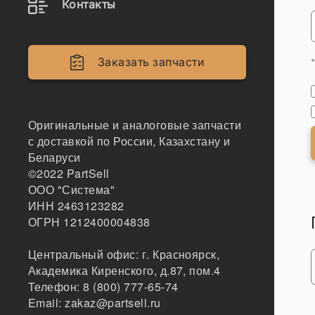
Контакты
Заказать запчасти
Оригинальные и аналоговые запчасти
с доставкой по России, Казахстану и
Беларуси
©2022
PartSell
ООО "Система"
ИНН 2463123282
ОГРН 1212400004838
Центральный офис:
г. Красноярск
,
Академика Киренского, д.87, пом.4
Телефон:
8 (800) 777-65-74
Email:
zakaz@partsell.ru