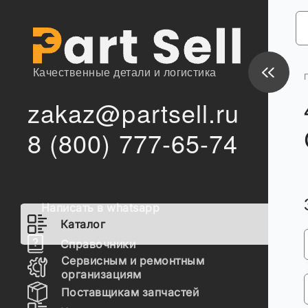
Качественные детали и логистика
zakaz@partsell.ru
8 (800) 777-65-74
Написать в whatsapp
Каталог
Справочники
Сервисным и ремонтным
организациям
Поставщикам запчастей