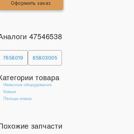
Оформить заказ
Аналоги 47546538
7658019
85803005
Категории товара
Навесное оборудование
Ковши
Пальцы ковша
Похожие запчасти