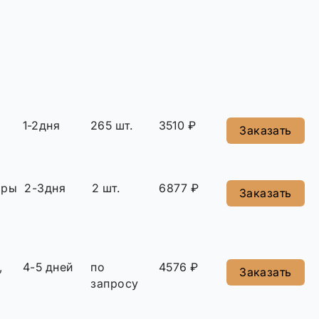
1-2дня
265 шт.
3510 ₽
Заказать
ары
2-3дня
2 шт.
6877 ₽
Заказать
,
4-5 дней
по
4576 ₽
Заказать
запросу