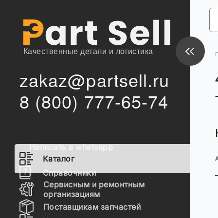
Качественные детали и логистика
zakaz@partsell.ru
8 (800) 777-65-74
Написать в whatsapp
Каталог
Справочники
Сервисным и ремонтным
организациям
Поставщикам запчастей