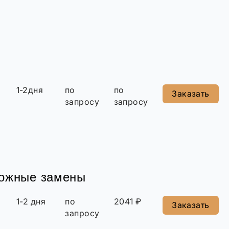
1-2дня
по
по
Заказать
запросу
запросу
можные замены
1-2 дня
по
2041 ₽
Заказать
запросу