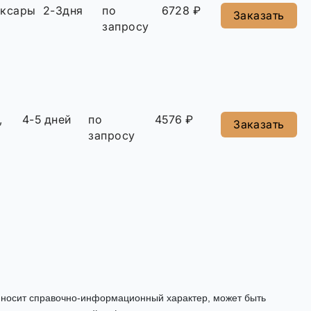
оксары
2-3дня
по
6728 ₽
Заказать
запросу
,
4-5 дней
по
4576 ₽
Заказать
запросу
, носит справочно-информационный характер, может быть