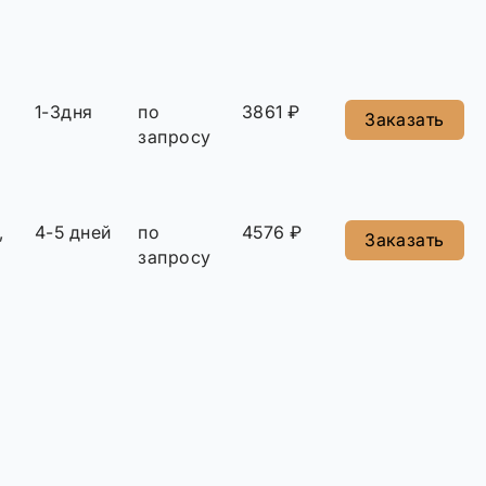
1-3дня
по
3861 ₽
Заказать
запросу
,
4-5 дней
по
4576 ₽
Заказать
запросу