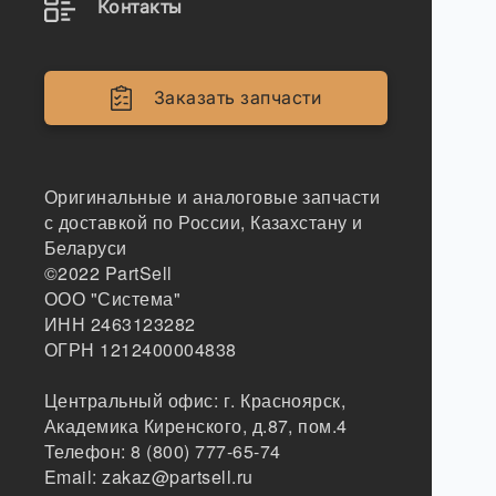
Контакты
Заказать запчасти
Оригинальные и аналоговые запчасти
с доставкой по России, Казахстану и
Беларуси
©2022
PartSell
ООО "Система"
ИНН 2463123282
ОГРН 1212400004838
Центральный офис:
г. Красноярск
,
Академика Киренского, д.87, пом.4
Телефон:
8 (800) 777-65-74
Email:
zakaz@partsell.ru