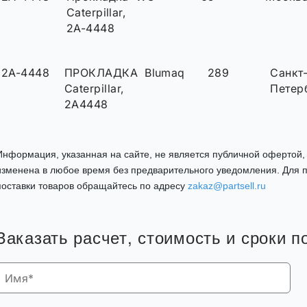
Caterpillar,
2A-4448
2A-4448
ПРОКЛАДКА
Blumaq
289
Санкт
Caterpillar,
Петер
2A4448
Информация, указанная на сайте, не является публичной офертой
изменена в любое время без предварительного уведомления. Для п
поставки товаров обращайтесь по адресу
zakaz@partsell.ru
Заказать расчет, стоимость и сроки п