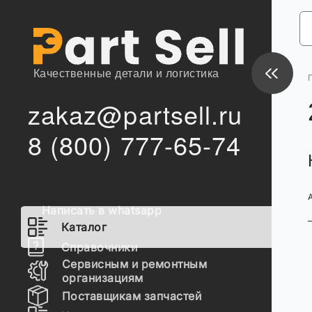
Качественные детали и логистика
zakaz@partsell.ru
8 (800) 777-65-74
Написать в whatsapp
Каталог
Справочники
Сервисным и ремонтным
организациям
Поставщикам запчастей