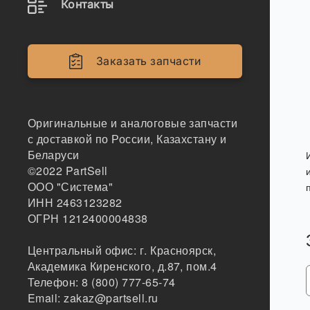
Контакты
Заказать запчасти
Оригинальные и аналоговые запчасти
с доставкой по России, Казахстану и
Беларуси
©2022
PartSell
ООО "Система"
ИНН 2463123282
ОГРН 1212400004838
Центральный офис:
г. Красноярск
,
Академика Киренского, д.87, пом.4
Телефон:
8 (800) 777-65-74
Email:
zakaz@partsell.ru