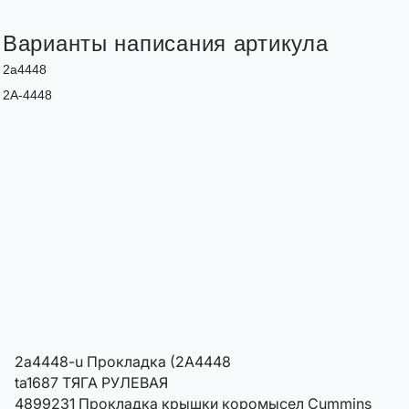
Варианты написания артикула
2a4448
2A-4448
2a4448-u Прокладка (2A4448
ta1687 ТЯГА РУЛЕВАЯ
4899231 Прокладка крышки коромысел Cummins