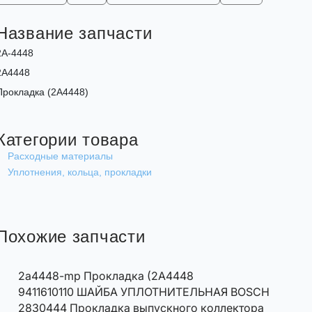
Название запчасти
2A-4448
2A4448
Прокладка (2A4448)
Категории товара
Расходные материалы
Уплотнения, кольца, прокладки
Похожие запчасти
2a4448-mp Прокладка (2A4448
9411610110 ШАЙБА УПЛОТНИТЕЛЬНАЯ BOSCH
2830444 Прокладка выпускного коллектора