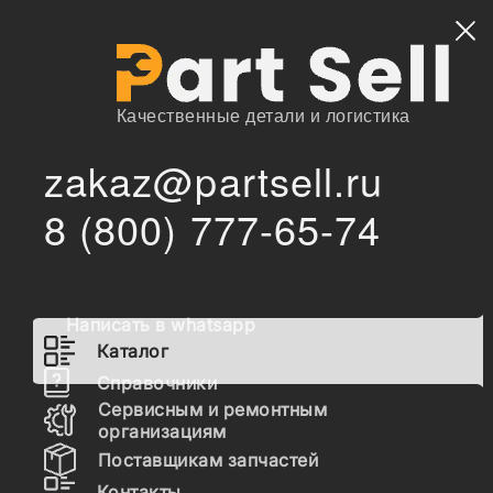
Найти
Качественные детали и логистика
zakaz@partsell.ru
/
Главная
Каталог
8 (800) 777-65-74
25/222699 Клапан г/ц отвала (обратный клапан) 25/954600
/
25/944100
25/222699 Клапан г/ц отвала
(обратный клапан) 25/954600
Написать в whatsapp
25/944100
Каталог
Справочники
Сервисным и ремонтным
организациям
Заказать расчет, стоимость и сроки поставки
Поставщикам запчастей
25/222699
Контакты