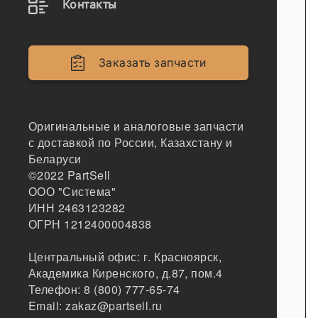
Контакты
Заказать запчасти
Оригинальные и аналоговые запчасти
с доставкой по России, Казахстану и
Беларуси
©2022
PartSell
ООО "Система"
ИНН 2463123282
ОГРН 1212400004838
Центральный офис:
г. Красноярск
,
Академика Киренского, д.87, пом.4
Телефон:
8 (800) 777-65-74
Email:
zakaz@partsell.ru