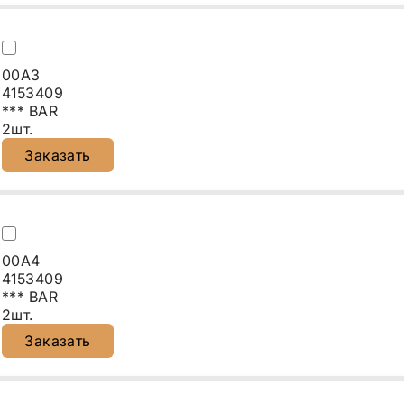
00A3
4153409
*** BAR
2шт.
Заказать
00A4
4153409
*** BAR
2шт.
Заказать