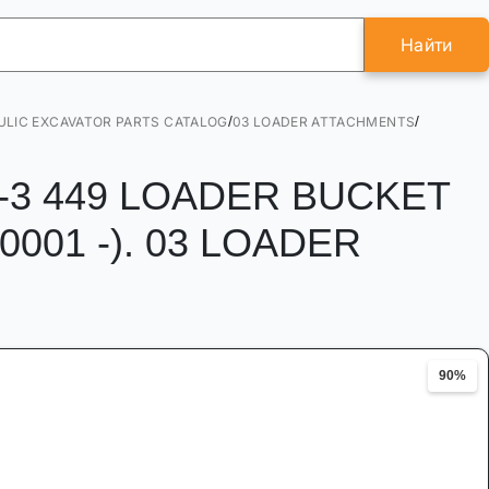
Найти
/
/
ULIC EXCAVATOR PARTS CATALOG
03 LOADER ATTACHMENTS
CH-3 449 LOADER BUCKET
0001 -). 03 LOADER
90%