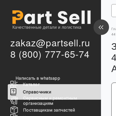
Качественные детали и логистика
Гл
44
zakaz@partsell.ru
8 (800) 777-65-74
Написать в whatsapp
Каталог
Справочники
Сервисным и ремонтным
организациям
Поставщикам запчастей