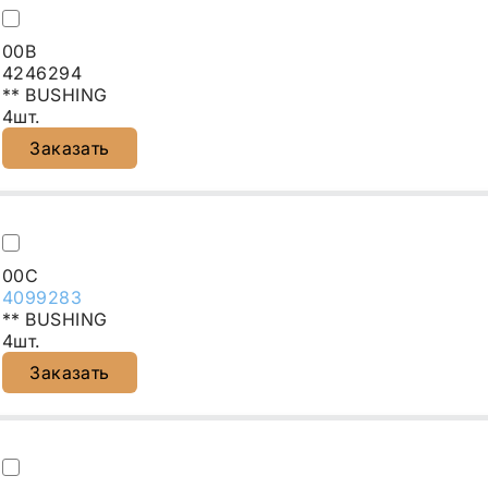
00B
4246294
** BUSHING
4шт.
Заказать
00C
4099283
** BUSHING
4шт.
Заказать