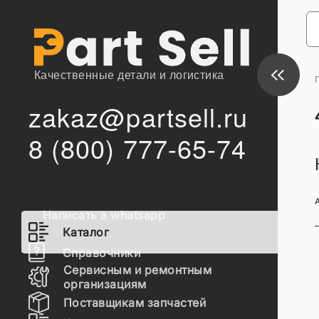
Качественные детали и логистика
zakaz@partsell.ru
8 (800) 777-65-74
Написать в whatsapp
Каталог
Справочники
Сервисным и ремонтным
организациям
Поставщикам запчастей