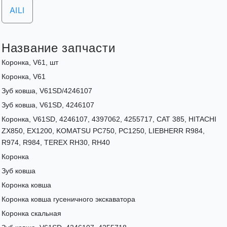
AILI
Название запчасти
Коронка, V61, шт
Коронка, V61
Зуб ковша, V61SD/4246107
Зуб ковша, V61SD, 4246107
Коронка, V61SD, 4246107, 4397062, 4255717, CAT 385, HITACHI
ZX850, EX1200, KOMATSU PC750, PC1250, LIEBHERR R984,
R974, R984, TEREX RH30, RH40
Коронка
Зуб ковша
Коронка ковша
Коронка ковша гусеничного экскаватора
Коронка скальная