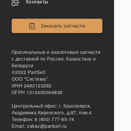
Контакты
Заказать запчасти
Оригинальные и аналоговые запчасти
с доставкой по России, Казахстану и
Беларуси
©2022
PartSell
ООО "Система"
ИНН 2463123282
ОГРН 1212400004838
Центральный офис:
г. Красноярск
,
Академика Киренского, д.87, пом.4
Телефон:
8 (800) 777-65-74
Email:
zakaz@partsell.ru