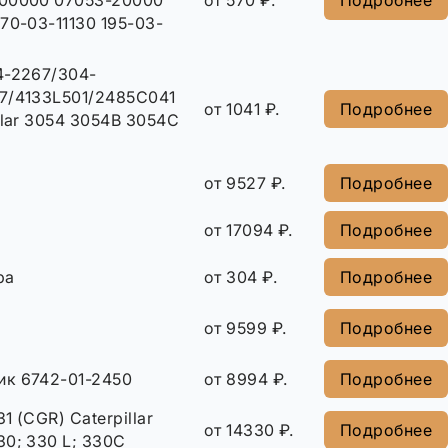
00000 07053-20000
от 570 ₽.
Подробнее
70-03-11130 195-03-
4-2267/304-
7/4133L501/2485C041
от 1041 ₽.
Подробнее
llar 3054 3054B 3054C
от 9527 ₽.
Подробнее
от 17094 ₽.
Подробнее
ра
от 304 ₽.
Подробнее
от 9599 ₽.
Подробнее
к 6742-01-2450
от 8994 ₽.
Подробнее
1 (CGR) Caterpillar
от 14330 ₽.
Подробнее
0; 330 L; 330C