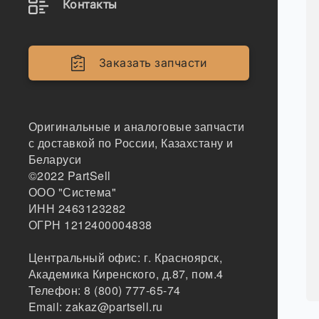
Контакты
Заказать запчасти
Оригинальные и аналоговые запчасти
с доставкой по России, Казахстану и
Беларуси
©2022
PartSell
ООО "Система"
ИНН 2463123282
ОГРН 1212400004838
Центральный офис:
г. Красноярск
,
Академика Киренского, д.87, пом.4
Телефон:
8 (800) 777-65-74
Email:
zakaz@partsell.ru