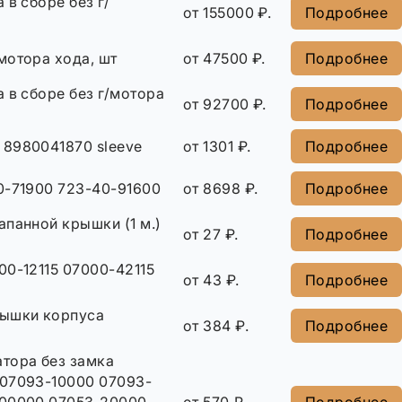
 в сборе без г/
от 155000 ₽.
Подробнее
мотора хода, шт
от 47500 ₽.
Подробнее
 в сборе без г/мотора
от 92700 ₽.
Подробнее
 8980041870 sleeve
от 1301 ₽.
Подробнее
0-71900 723-40-91600
от 8698 ₽.
Подробнее
панной крышки (1 м.)
от 27 ₽.
Подробнее
00-12115 07000-42115
от 43 ₽.
Подробнее
ышки корпуса
от 384 ₽.
Подробнее
тора без замка
07093-10000 07093-