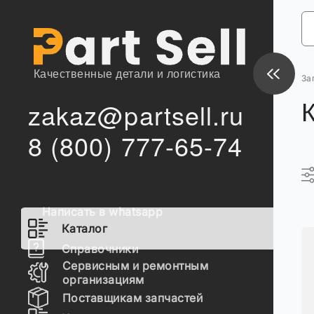
Качественные детали и логистика
За
zakaz@partsell.ru
8 (800) 777-65-74
Написать в whatsapp
Каталог
Справочники
Сервисным и ремонтным
организациям
Поставщикам запчастей