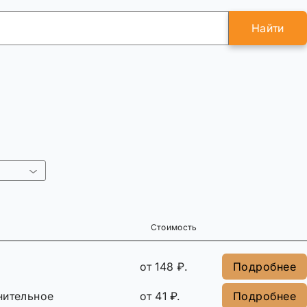
Найти
Стоимость
от 148 ₽.
Подробнее
нительное
от 41 ₽.
Подробнее