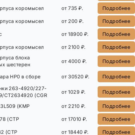
рпуса коромысел
от 735 ₽.
Подробнее
рпуса коромысел
от 200 ₽.
Подробнее
с
от 18900 ₽.
Подробнее
рпуса коромысел
от 2100 ₽.
Подробнее
рпуса блока
от 4000 ₽.
Подробнее
ых шестерен
ара HP0 в сборе
от 30520 ₽.
Подробнее
нки 263-4920/227-
от 1029 ₽.
Подробнее
9/CT2634920 (CGR
33L509 (KMP
от 2210 ₽.
Подробнее
678 (CTP
от 17010 ₽.
Подробнее
32 (CTP
от 18440 ₽.
Подробнее