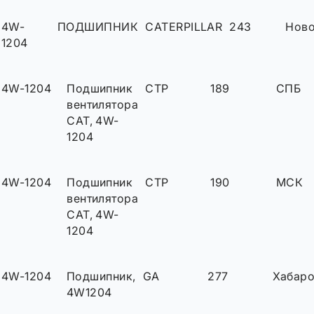
4W-
ПОДШИПНИК
CATERPILLAR
243
Ново
1204
4W-1204
Подшипник
CTP
189
СПБ
вентилятора
CAT, 4W-
1204
4W-1204
Подшипник
CTP
190
МСК
вентилятора
CAT, 4W-
1204
4W-1204
Подшипник,
GA
277
Хабар
4W1204