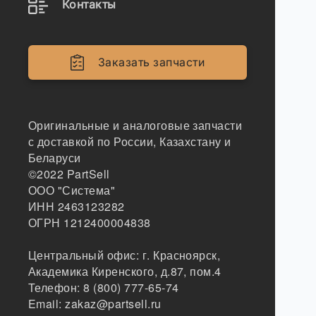
Контакты
Заказать запчасти
Оригинальные и аналоговые запчасти
с доставкой по России, Казахстану и
Беларуси
©2022
PartSell
ООО "Система"
ИНН 2463123282
ОГРН 1212400004838
Центральный офис:
г. Красноярск
,
Академика Киренского, д.87, пом.4
Телефон:
8 (800) 777-65-74
Email:
zakaz@partsell.ru