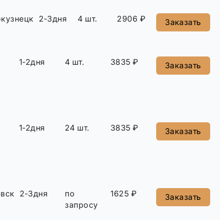
кузнецк
2-3дня
4 шт.
2906 ₽
Заказать
1-2дня
4 шт.
3835 ₽
Заказать
1-2дня
24 шт.
3835 ₽
Заказать
овск
2-3дня
по
1625 ₽
Заказать
запросу