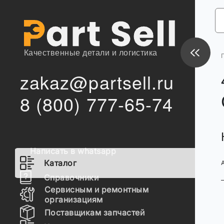
Качественные детали и логистика
zakaz@partsell.ru
8 (800) 777-65-74
Написать в whatsapp
Каталог
Справочники
Сервисным и ремонтным
организациям
Поставщикам запчастей