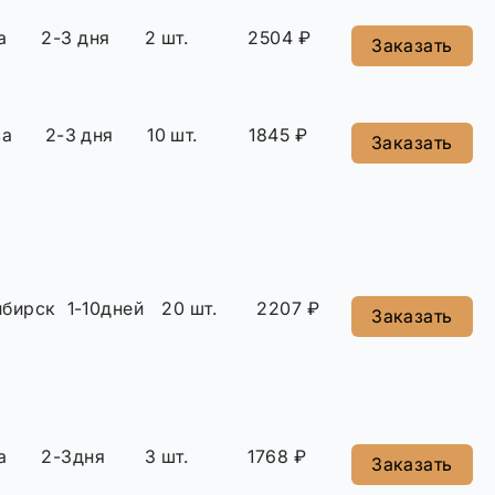
а
2-3 дня
2 шт.
2504 ₽
Заказать
ва
2-3 дня
10 шт.
1845 ₽
Заказать
ибирск
1-10дней
20 шт.
2207 ₽
Заказать
а
2-3дня
3 шт.
1768 ₽
Заказать