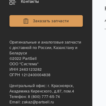
Контакты
Заказать запчасти
Оригинальные и аналоговые запчасти
с доставкой по России, Казахстану и
Беларуси
©2022
PartSell
ООО "Система"
ИНН 2463123282
ОГРН 1212400004838
Центральный офис:
г. Красноярск
,
Академика Киренского, д.87, пом.4
Телефон:
8 (800) 777-65-74
Email:
zakaz@partsell.ru