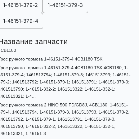
1-46151-379-2
1-46151-379-3
1-46151-379-4
Название запчасти
4CB1180
Трос ручного тормоза 1-46151-379-4 4CB1180 TSK
Трос ручного тормоза 1-46151-379-4 4CB1180 TSK 4CB1180; 1-
46151-379-4; 1461513794; 1-46151-379-3; 1461513793; 1-46151-
379-2; 1461513792; 1-46151-379-1; 1461513791; 1-46151-379-0;
1461513790; 1-46151-332-2; 1461513322; 1-46151-332-1;
1461513321; 1-4...
Трос ручного тормоза 2 HINO 500 FD/GD8J, 4CB1180, 1-46151-
379-4, 1461513794, 1-46151-379-3, 1461513793, 1-46151-379-2,
1461513792, 1-46151-379-1, 1461513791, 1-46151-379-0,
1461513790, 1-46151-332-2, 1461513322, 1-46151-332-1,
1461513321, 1-46151-3...