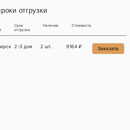
роки отгрузки
Срок
Наличие
Стоимость
и
отгрузки
ирск
2-3 дня
2 шт.
9164 ₽
Заказать