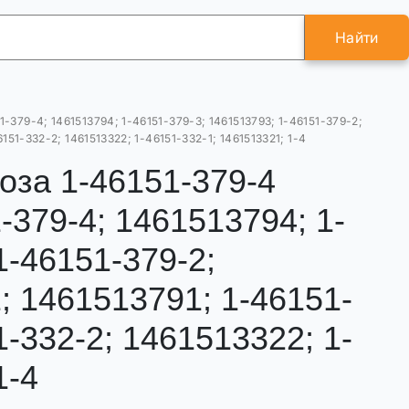
Найти
-379-4; 1461513794; 1-46151-379-3; 1461513793; 1-46151-379-2;
6151-332-2; 1461513322; 1-46151-332-1; 1461513321; 1-4
оза 1-46151-379-4
379-4; 1461513794; 1-
1-46151-379-2;
; 1461513791; 1-46151-
1-332-2; 1461513322; 1-
1-4