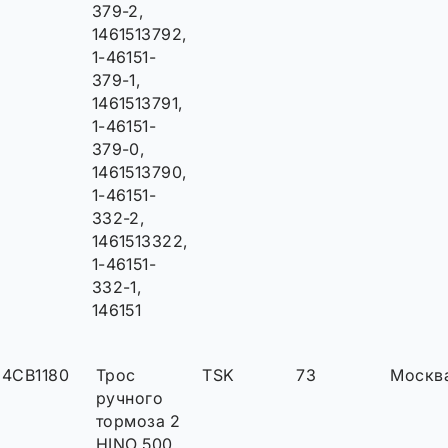
379-2,
1461513792,
1-46151-
379-1,
1461513791,
1-46151-
379-0,
1461513790,
1-46151-
332-2,
1461513322,
1-46151-
332-1,
146151
4CB1180
Трос
TSK
73
Москв
ручного
тормоза 2
HINO 500