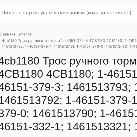
/
Главная
Каталог
4cb1180 Трос ручного тормоза 1-46151-379-4 4CB1180 4CB1180; 1-46151
1461513792; 1-46151-379-1; 1461513791; 1-46151-379-0; 1461513790; 1-4
4cb1180 Трос ручного торм
4CB1180 4CB1180; 1-46151-
46151-379-3; 1461513793; 
1461513792; 1-46151-379-1
379-0; 1461513790; 1-4615
46151-332-1; 1461513321; 