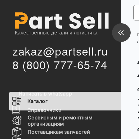
Качественные детали и логистика
/
zakaz@partsell.ru
8 (800) 777-65-74
Написать в whatsapp
Каталог
Справочники
Сервисным и ремонтным
организациям
Поставщикам запчастей