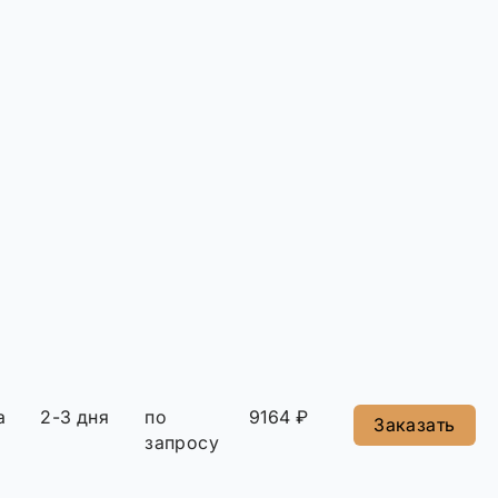
а
2-3 дня
по
9164 ₽
Заказать
запросу