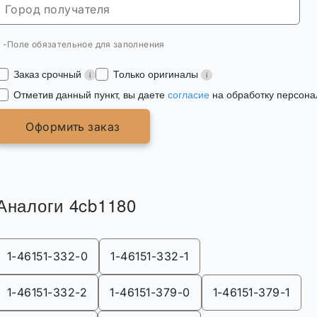
* -Поле обязательное для заполнения
Заказ срочный
Только оригиналы
Отметив данный пункт, вы даете
согласие
на обработку персона
Оформить заказ
Аналоги 4cb1180
1-46151-332-0
1-46151-332-1
1-46151-332-2
1-46151-379-0
1-46151-379-1