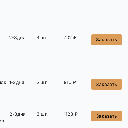
2-3дня
3 шт.
702 ₽
Заказать
нск
1-2дня
2 шт.
810 ₽
Заказать
2-3дня
3 шт.
1128 ₽
Заказать
ург