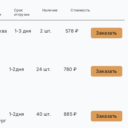
Срок
Наличие
Стоимость
и
отгрузки
ква
1-3 дня
2 шт.
578 ₽
Заказать
1-2дня
24 шт.
780 ₽
Заказать
1-2дня
40 шт.
885 ₽
Заказать
ург