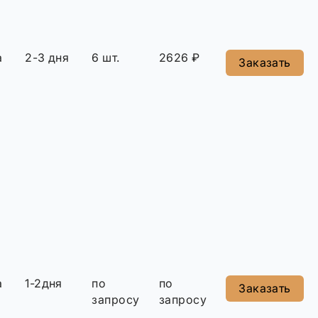
а
2-3 дня
6 шт.
2626 ₽
Заказать
а
1-2дня
по
по
Заказать
запросу
запросу