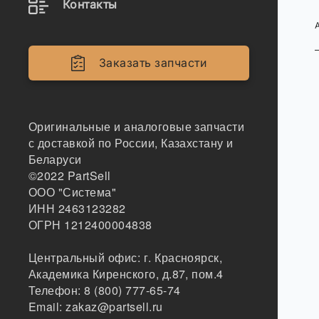
Контакты
Заказать запчасти
Оригинальные и аналоговые запчасти
с доставкой по России, Казахстану и
Беларуси
©2022
PartSell
ООО "Система"
ИНН 2463123282
ОГРН 1212400004838
Центральный офис:
г. Красноярск
,
Академика Киренского, д.87, пом.4
Телефон:
8 (800) 777-65-74
Email:
zakaz@partsell.ru