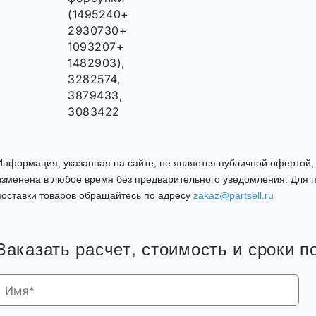
(1495240+
2930730+
1093207+
1482903),
3282574,
3879433,
3083422
Информация, указанная на сайте, не является публичной офертой
изменена в любое время без предварительного уведомления. Для п
поставки товаров обращайтесь по адресу
zakaz@partsell.ru
Заказать расчет, стоимость и сроки п