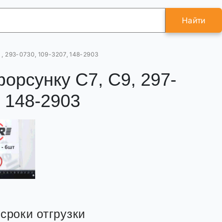
Найти
 , 293-0730, 109-3207, 148-2903
орсунку С7, С9, 297-
, 148-2903
сроки отгрузки