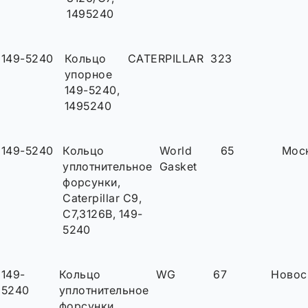
1495240
149-5240
Кольцо
CATERPILLAR
323
упорное
149-5240,
1495240
149-5240
Кольцо
World
65
Мос
уплотнительное
Gasket
форсунки,
Caterpillar C9,
C7,3126B, 149-
5240
149-
Кольцо
WG
67
Новос
5240
уплотнительное
форсунки,