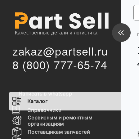
Качественные детали и логистика
zakaz@partsell.ru
8 (800) 777-65-74
Написать в whatsapp
Каталог
Справочники
Сервисным и ремонтным
организациям
Поставщикам запчастей