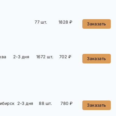
77 шт.
1828 ₽
Заказать
ква
2-3 дня
1672 шт.
702 ₽
Заказать
ибирск
2-3 дня
88 шт.
780 ₽
Заказать