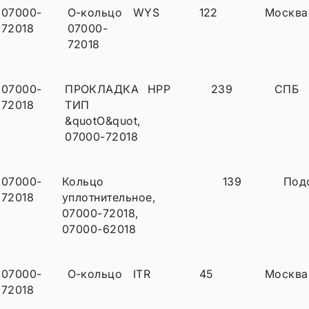
07000-
О-кольцо
WYS
122
Москва
72018
07000-
72018
07000-
ПРОКЛАДКА
HPP
239
СПБ
72018
ТИП
&quotО&quot,
07000-72018
07000-
Кольцо
139
Под
72018
уплотнительное,
07000-72018,
07000-62018
07000-
О-кольцо
ITR
45
Москва
72018