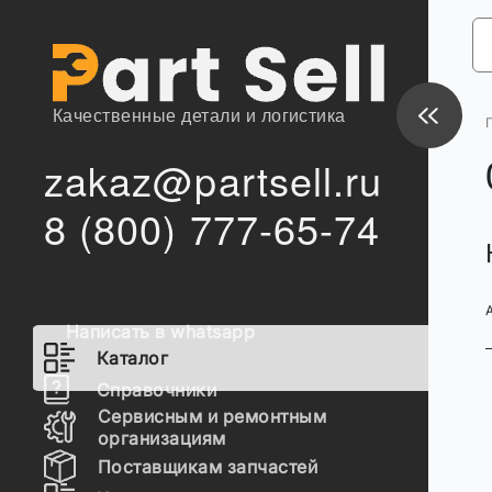
Качественные детали и логистика
zakaz@partsell.ru
8 (800) 777-65-74
Написать в whatsapp
Каталог
Справочники
Сервисным и ремонтным
организациям
Поставщикам запчастей