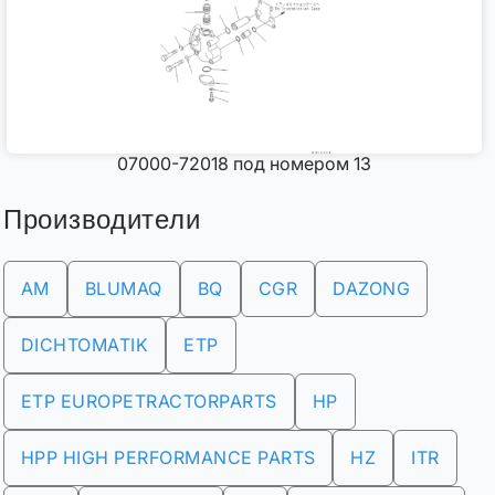
07000-72018 под номером 13
Производители
AM
BLUMAQ
BQ
CGR
DAZONG
DICHTOMATIK
ETP
ETP EUROPETRACTORPARTS
HP
HPP HIGH PERFORMANCE PARTS
HZ
ITR