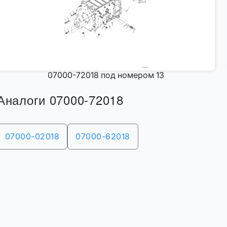
07000-72018 под номером 13
Аналоги 07000-72018
07000-02018
07000-62018