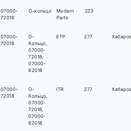
07000-
О-кольцо
Modern
323
72018
Parts
07000-
О-
ETP
277
Хабаро
72018
Кольцо,
07000-
72018,
07000-
62018
07000-
О-
ITR
277
Хабаро
72018
Кольцо,
07000-
72018,
07000-
62018