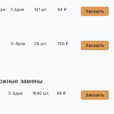
дан
1-2дня
141 шт.
94 ₽
Заказать
3-4дня
28 шт.
130 ₽
Заказать
можные замены
2-3дня
1640 шт.
46 ₽
Заказать