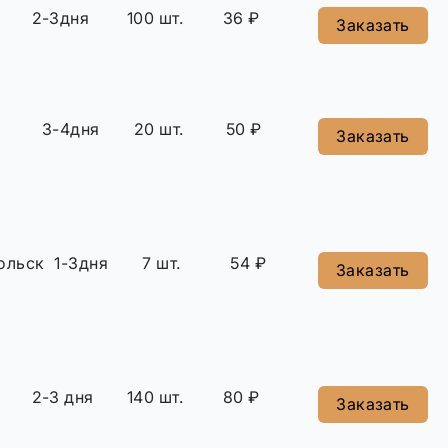
2-3дня
100 шт.
36 ₽
Заказать
3-4дня
20 шт.
50 ₽
Заказать
ольск
1-3дня
7 шт.
54 ₽
Заказать
2-3 дня
140 шт.
80 ₽
Заказать