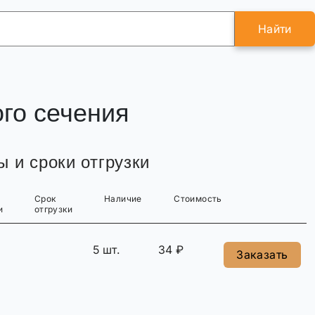
Найти
ого сечения
 и сроки отгрузки
Срок
Наличие
Стоимость
и
отгрузки
5 шт.
34 ₽
Заказать