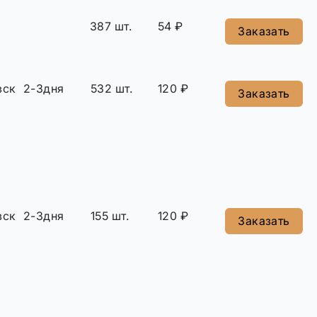
387 шт.
54 ₽
Заказать
вск
2-3дня
532 шт.
120 ₽
Заказать
вск
2-3дня
155 шт.
120 ₽
Заказать