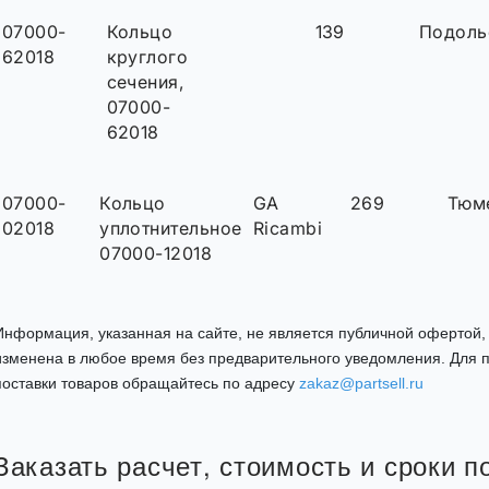
07000-
Кольцо
139
Подоль
62018
круглого
сечения,
07000-
62018
07000-
Кольцо
GA
269
Тюм
02018
уплотнительное
Ricambi
07000-12018
Информация, указанная на сайте, не является публичной офертой
изменена в любое время без предварительного уведомления. Для п
поставки товаров обращайтесь по адресу
zakaz@partsell.ru
Заказать расчет, стоимость и сроки п