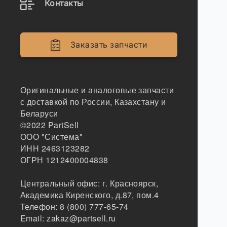
Контакты
Заказать запчасти
Оригинальные и аналоговые запчасти
с доставкой по России, Казахстану и
Беларуси
©2022
PartSell
ООО "Система"
ИНН 2463123282
ОГРН 1212400004838
Центральный офис:
г. Красноярск
,
Академика Киренского, д.87, пом.4
Телефон:
8 (800) 777-65-74
Email:
zakaz@partsell.ru