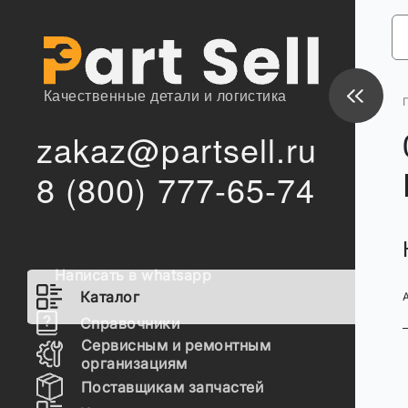
Качественные детали и логистика
zakaz@partsell.ru
8 (800) 777-65-74
Написать в whatsapp
Каталог
Справочники
Сервисным и ремонтным
организациям
Поставщикам запчастей