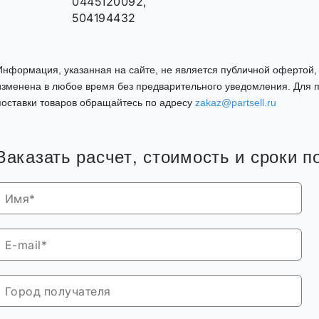
0445120092,
504194432
Информация, указанная на сайте, не является публичной офертой
изменена в любое время без предварительного уведомления. Для п
поставки товаров обращайтесь по адресу
zakaz@partsell.ru
Заказать расчет, стоимость и сроки п