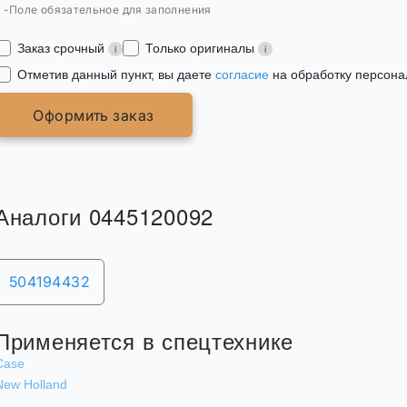
* -Поле обязательное для заполнения
Заказ срочный
Только оригиналы
Отметив данный пункт, вы даете
согласие
на обработку персона
Оформить заказ
Аналоги 0445120092
504194432
Применяется в спецтехнике
Case
New Holland