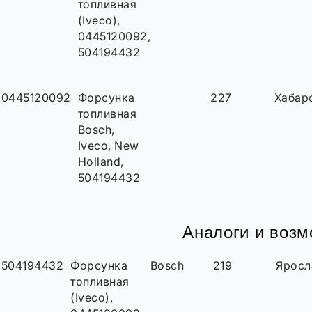
топливная
(Iveco),
0445120092,
504194432
0445120092
Форсунка
227
Хабар
топливная
Bosch,
Iveco, New
Holland,
504194432
Аналоги и воз
504194432
Форсунка
Bosch
219
Яросл
топливная
(Iveco),