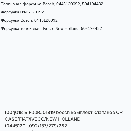
Топливная форсунка Bosch, 0445120092, 504194432
Форсунка 0445120092
Форсунка Bosch, 0445120092
Форсунка топливная, Iveco, New Holland, 504194432
f00rj01819 F00RJ01819 bosch комплект клапанов CR
CASE/FIAT/IVECO/NEW HOLLAND
(0445120...092/157/279/282