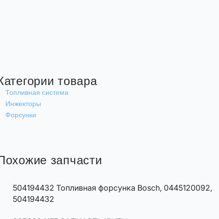
Категории товара
Топливная система
Инжекторы
Форсунки
Похожие запчасти
504194432 Топливная форсунка Bosch, 0445120092,
504194432