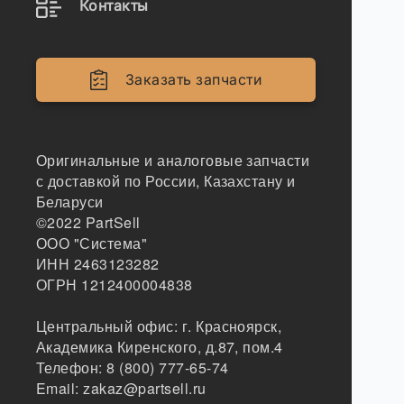
Контакты
Заказать запчасти
Оригинальные и аналоговые запчасти
с доставкой по России, Казахстану и
Беларуси
©2022
PartSell
ООО "Система"
ИНН 2463123282
ОГРН 1212400004838
Центральный офис:
г. Красноярск
,
Академика Киренского, д.87, пом.4
Телефон:
8 (800) 777-65-74
Email:
zakaz@partsell.ru