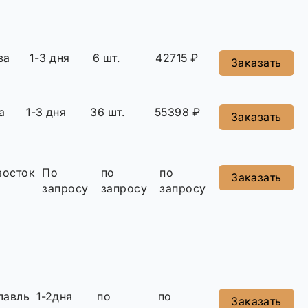
ва
1-3 дня
6 шт.
42715 ₽
Заказать
а
1-3 дня
36 шт.
55398 ₽
Заказать
восток
По
по
по
Заказать
запросу
запросу
запросу
лавль
1-2дня
по
по
Заказать