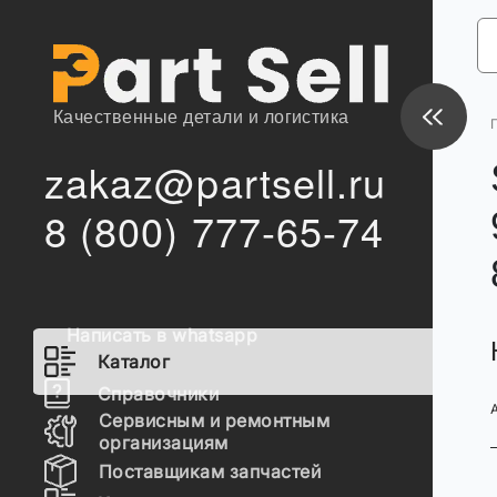
Качественные детали и логистика
zakaz@partsell.ru
8 (800) 777-65-74
Написать в whatsapp
Каталог
Справочники
Сервисным и ремонтным
организациям
Поставщикам запчастей