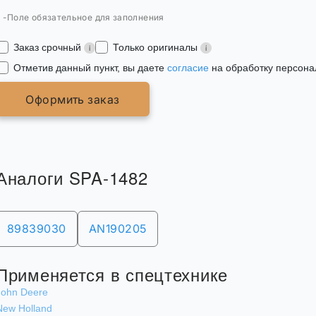
* -Поле обязательное для заполнения
Заказ срочный
Только оригиналы
Отметив данный пункт, вы даете
согласие
на обработку персона
Оформить заказ
Аналоги SPA-1482
89839030
AN190205
Применяется в спецтехнике
John Deere
New Holland