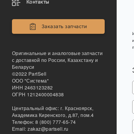
Контакты
Заказать запчасти
Оригинальные и аналоговые запчасти
с доставкой по России, Казахстану и
Беларуси
©2022
PartSell
ООО "Система"
ИНН 2463123282
ОГРН 1212400004838
Центральный офис:
г. Красноярск
,
Академика Киренского, д.87, пом.4
Телефон:
8 (800) 777-65-74
Email:
zakaz@partsell.ru