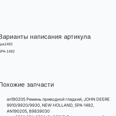
Варианты написания артикула
spa1482
SPA-1482
Похожие запчасти
an190205 Ремень приводной гладкий, JOHN DEERE
9910/9920/9930, NEW HOLLAND, SPA-1482,
AN190205, 89839030