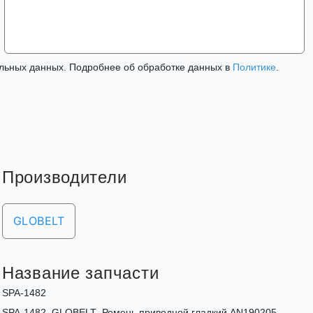
льных данных. Подробнее об обработке данных в
Политике
.
Производители
GLOBELT
Название запчасти
SPA-1482
SPA-1482_GLOBELT_Ремень приводной гладкий AN190205,