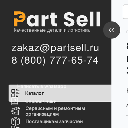
Качественные детали и логистика
zakaz@partsell.ru
8 (800) 777-65-74
Написать в whatsapp
Каталог
Справочники
Сервисным и ремонтным
организациям
Поставщикам запчастей