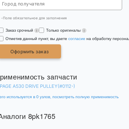
* -Поле обязательное для заполнения
Заказ срочный
Только оригиналы
Отметив данный пункт, вы даете
согласие
на обработку персона
Оформить заказ
рименимость запчасти
PAGE A530 DRIVE PULLEY(#0112-)
его используется в 0 узлов,
посмотреть полную применимость
Аналоги 8pk1765