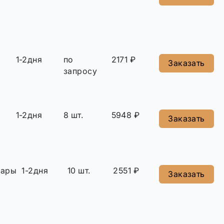
1-2дня
по
2171 ₽
Заказать
запросу
1-2дня
8 шт.
5948 ₽
Заказать
сары
1-2дня
10 шт.
2551 ₽
Заказать