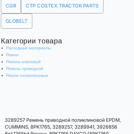
CGR
CTP COSTEX TRACTOR PARTS
GLOBELT
Категории товара
Расходные материалы
Ремни
Ремень клиновый
Ремень приводной
Ремни поликлиновые
3289257 Ремень приводной поликлиновой EPDM,
CUMMINS, 8PK1765, 3289257, 3289941, 3926856
8pk1765hd Ремень 8PK1765 DAYCO (8PK1760,