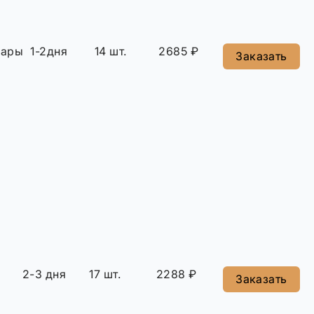
сары
1-2дня
14 шт.
2685 ₽
Заказать
2-3 дня
17 шт.
2288 ₽
Заказать