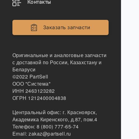
Контакты
Заказать запчасти
Оригинальные и аналоговые запчасти
с доставкой по России, Казахстану и
Беларуси
©2022
PartSell
ООО "Система"
ИНН 2463123282
ОГРН 1212400004838
Центральный офис:
г. Красноярск
,
Академика Киренского, д.87, пом.4
Телефон:
8 (800) 777-65-74
Email:
zakaz@partsell.ru