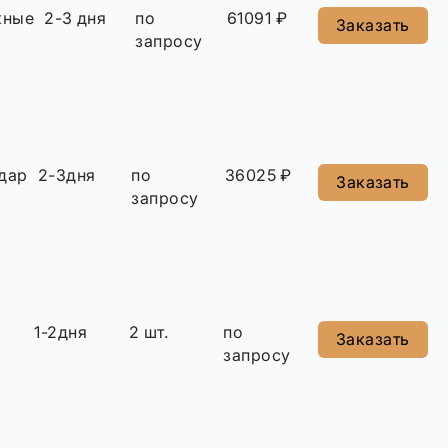
жные
2-3 дня
по
61091 ₽
Заказать
запросу
дар
2-3дня
по
36025 ₽
Заказать
запросу
1-2дня
2 шт.
по
Заказать
запросу