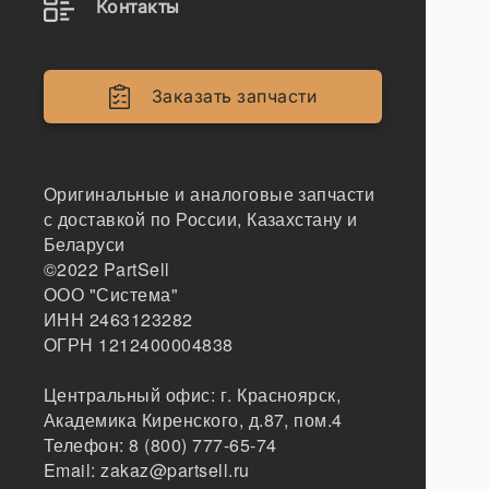
Контакты
Заказать запчасти
Оригинальные и аналоговые запчасти
с доставкой по России, Казахстану и
Беларуси
©2022
PartSell
ООО "Система"
ИНН 2463123282
ОГРН 1212400004838
Центральный офис:
г. Красноярск
,
Академика Киренского, д.87, пом.4
Телефон:
8 (800) 777-65-74
Email:
zakaz@partsell.ru