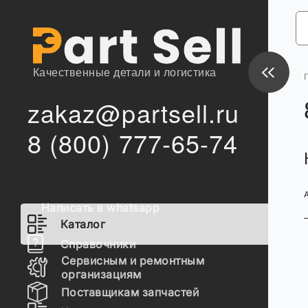
Качественные детали и логистика
zakaz@partsell.ru
8 (800) 777-65-74
Написать в whatsapp
Каталог
Справочники
Сервисным и ремонтным
организациям
Поставщикам запчастей