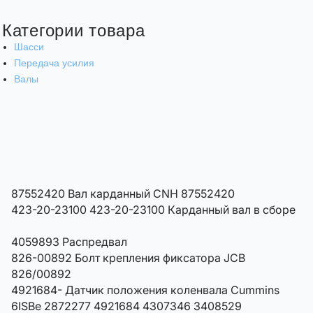
Категории товара
Шасси
Передача усилия
Валы
87552420 Вал карданный CNH 87552420
423-20-23100 423-20-23100 Карданный вал в сборе
4059893 Распредвал
826-00892 Болт крепления фиксатора JCB
826/00892
4921684- Датчик положения коленвала Cummins
6ISBe 2872277 4921684 4307346 3408529