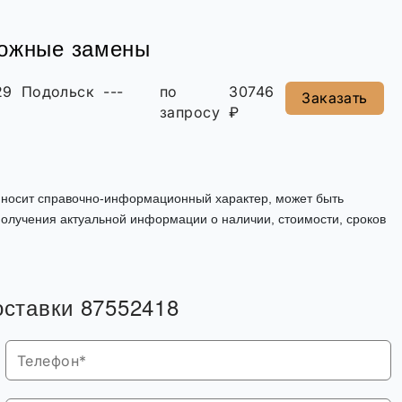
можные замены
29
Подольск
---
по
30746
Заказать
запросу
₽
, носит справочно-информационный характер, может быть
олучения актуальной информации о наличии, стоимости, сроков
оставки 87552418