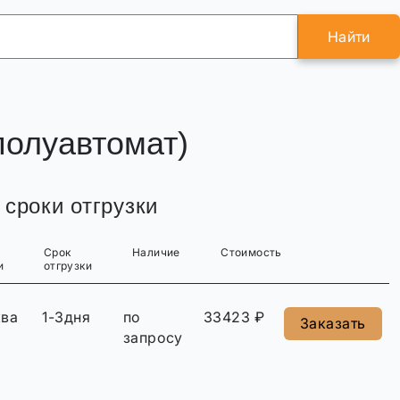
Найти
полуавтомат)
 сроки отгрузки
Срок
Наличие
Стоимость
и
отгрузки
ва
1-3дня
по
33423 ₽
Заказать
запросу