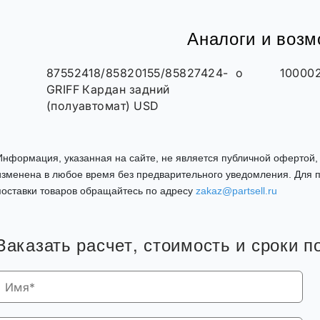
Аналоги и воз
87552418/85820155/85827424-
о
10000
GRIFF Кардан задний
(полуавтомат) USD
Информация, указанная на сайте, не является публичной офертой
изменена в любое время без предварительного уведомления. Для п
поставки товаров обращайтесь по адресу
zakaz@partsell.ru
Заказать расчет, стоимость и сроки п