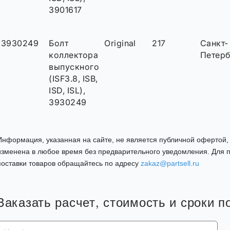
3901617
3930249
Болт
Original
217
Санкт-
коллектора
Петерб
выпускного
(ISF3.8, ISB,
ISD, ISL),
3930249
Информация, указанная на сайте, не является публичной офертой
изменена в любое время без предварительного уведомления. Для п
поставки товаров обращайтесь по адресу
zakaz@partsell.ru
Заказать расчет, стоимость и сроки п