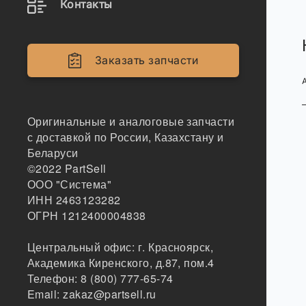
Контакты
Заказать запчасти
Оригинальные и аналоговые запчасти
с доставкой по России, Казахстану и
Беларуси
©2022
PartSell
ООО "Система"
ИНН 2463123282
ОГРН 1212400004838
Центральный офис:
г. Красноярск
,
Академика Киренского, д.87, пом.4
Телефон:
8 (800) 777-65-74
Email:
zakaz@partsell.ru