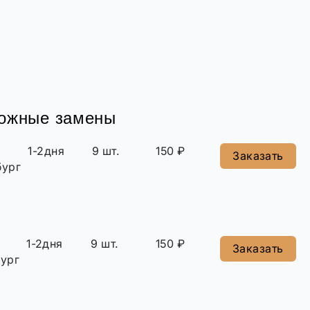
можные замены
1-2дня
9 шт.
150 ₽
Заказать
бург
1-2дня
9 шт.
150 ₽
Заказать
ург