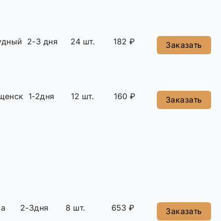
удный
2-3 дня
24 шт.
182 ₽
Заказать
щенск
1-2дня
12 шт.
160 ₽
Заказать
ва
2-3дня
8 шт.
653 ₽
Заказать