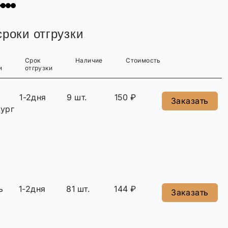
роки отгрузки
Срок
Наличие
Стоимость
и
отгрузки
1-2дня
9 шт.
150 ₽
Заказать
ург
ь
1-2дня
81 шт.
144 ₽
Заказать