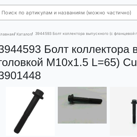
3944593 Болт коллектора выпускного (с фланцевой г
/
/
Главная
Каталог
3944593 Болт коллектора 
головкой M10x1.5 L=65) Cu
3901448