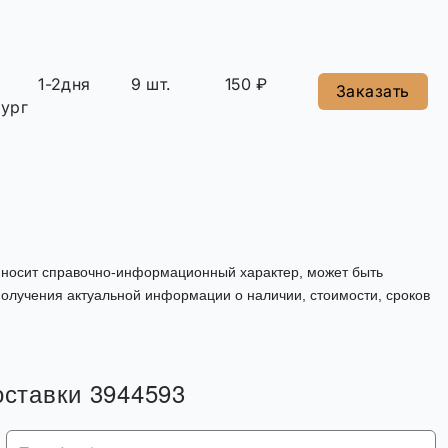
1-2дня
9 шт.
150 ₽
Заказать
ург
, носит справочно-информационный характер, может быть
олучения актуальной информации о наличии, стоимости, сроков
оставки 3944593