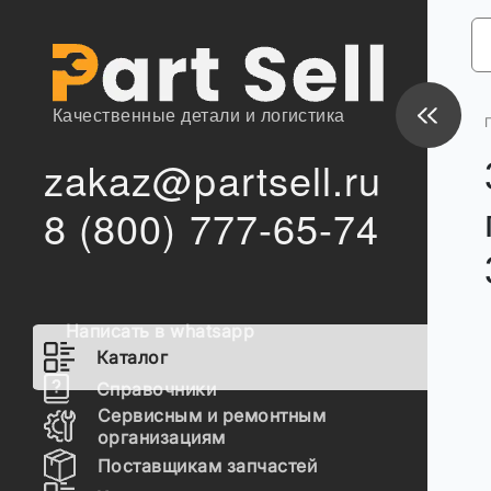
Качественные детали и логистика
zakaz@partsell.ru
8 (800) 777-65-74
Написать в whatsapp
Каталог
Справочники
Сервисным и ремонтным
организациям
Поставщикам запчастей