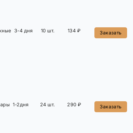
жные
3-4 дня
10 шт.
134 ₽
Заказать
сары
1-2дня
24 шт.
290 ₽
Заказать