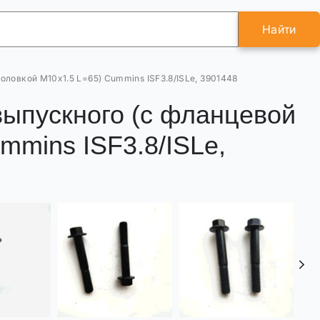
Найти
оловкой M10x1.5 L=65) Cummins ISF3.8/ISLe, 3901448
выпускного (с фланцевой
mmins ISF3.8/ISLe,