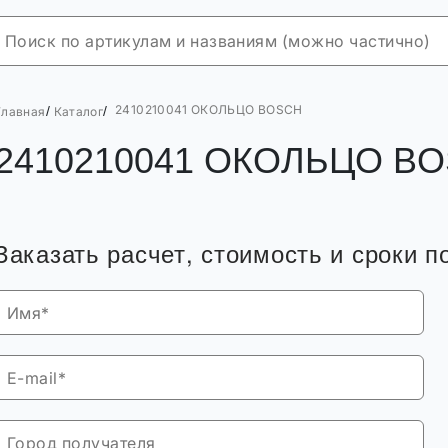
2410210041 ОКОЛЬЦО BOSCH
/
/
Главная
Каталог
2410210041 ОКОЛЬЦО B
Заказать расчет, стоимость и сроки п