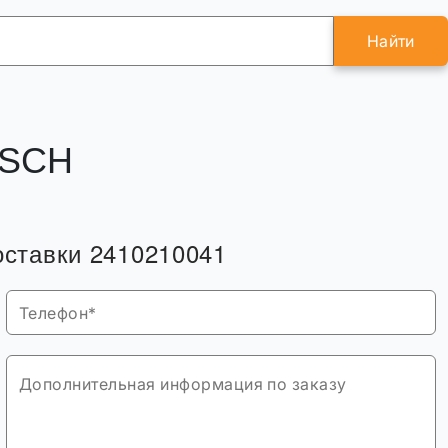
Найти
OSCH
оставки 2410210041