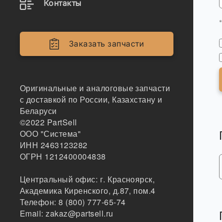
Контакты
Заказать запчасти
Оригинальные и аналоговые запчасти
с доставкой по России, Казахстану и
Беларуси
©2022
PartSell
ООО "Система"
ИНН 2463123282
ОГРН 1212400004838
Центральный офис:
г. Красноярск
,
Академика Киренского, д.87, пом.4
Телефон:
8 (800) 777-65-74
Email:
zakaz@partsell.ru