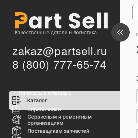
Качественные детали и логистика
zakaz@partsell.ru
8 (800) 777-65-74
Написать в whatsapp
Каталог
Справочники
Сервисным и ремонтным
организациям
Поставщикам запчастей