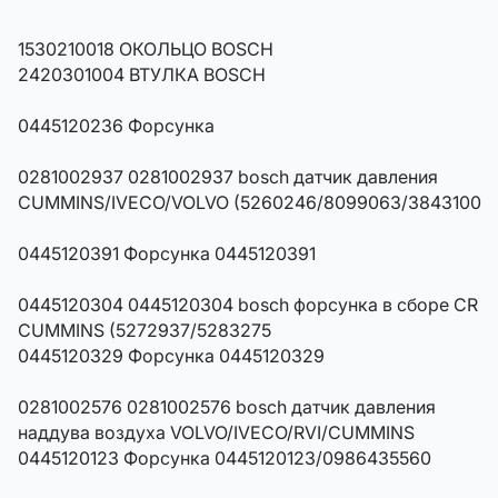
1530210018 ОКОЛЬЦО BOSCH
2420301004 ВТУЛКА BOSCH
0445120236 Форсунка
0281002937 0281002937 bosch датчик давления
CUMMINS/IVECO/VOLVO (5260246/8099063/3843100
0445120391 Форсунка 0445120391
0445120304 0445120304 bosch форсунка в сборе CR
CUMMINS (5272937/5283275
0445120329 Форсунка 0445120329
0281002576 0281002576 bosch датчик давления
наддува воздуха VOLVO/IVECO/RVI/CUMMINS
0445120123 Форсунка 0445120123/0986435560