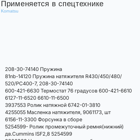
Применяется в спецтехнике
Komatsu
208-30-74140 Пружина
81nb-14120 Пружина натяжителя R430/450/480/
520/PC400-7, 208-30-74140
600-421-6630 Термостат 76 градусов 600-421-6610
6127-11-6520 6610-11-6500
3937553 Ролик натяжной 6742-01-3810
4255055 Масленка натяжителя, 9061173, шт
6156-11-3300 Форсунка в сборе
5254599- Ролик промежуточный ремня(нижний)
дв.Cummins ISF2,8 5254599