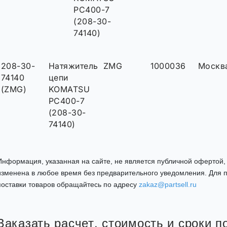
PC400-7
(208-30-
74140)
208-30-
Натяжитель
ZMG
1000036
Москв
74140
цепи
(ZMG)
KOMATSU
PC400-7
(208-30-
74140)
Информация, указанная на сайте, не является публичной офертой
изменена в любое время без предварительного уведомления. Для п
поставки товаров обращайтесь по адресу
zakaz@partsell.ru
Заказать расчет, стоимость и сроки 