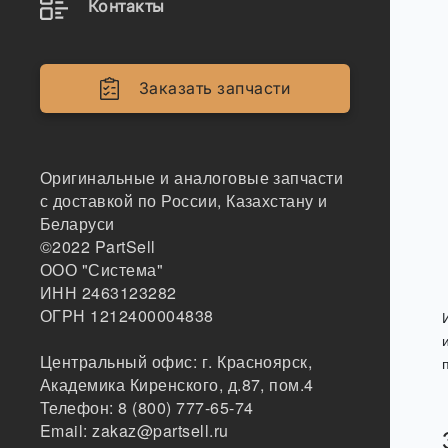
Контакты
Заказать запчасти
Оригинальные и аналоговые запчасти
с доставкой по России, Казахстану и
Беларуси
©2022
PartSell
ООО "Система"
ИНН 2463123282
ОГРН 1212400004838
Центральный офис:
г. Красноярск
,
Академика Киренского, д.87, пом.4
Телефон:
8 (800) 777-65-74
Email:
zakaz@partsell.ru