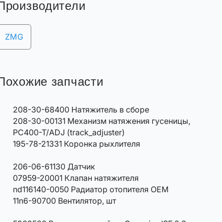
Производители
ZMG
Похожие запчасти
208-30-68400 Натяжитель в сборе
208-30-00131 Механизм натяжения гусеницы,
PC400-T/ADJ (track_adjuster)
195-78-21331 Коронка рыхлителя
206-06-61130 Датчик
07959-20001 Клапан натяжителя
nd116140-0050 Радиатор отопителя OEM
11n6-90700 Вентилятор, шт