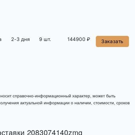
а
2-3 дня
9 шт.
144900 ₽
Заказать
, носит справочно-информационный характер, может быть
олучения актуальной информации о наличии, стоимости, сроков
поставки 2083074140zmg