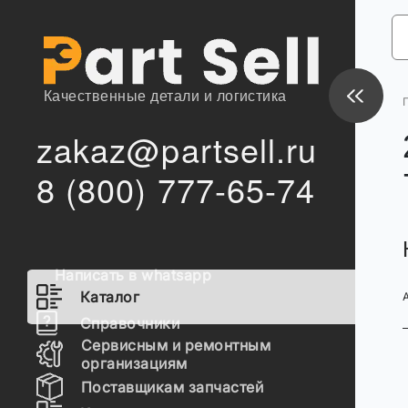
Качественные детали и логистика
zakaz@partsell.ru
8 (800) 777-65-74
Написать в whatsapp
Каталог
Справочники
Сервисным и ремонтным
организациям
Поставщикам запчастей