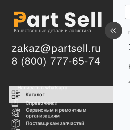
Качественные детали и логистика
zakaz@partsell.ru
8 (800) 777-65-74
Написать в whatsapp
Каталог
Справочники
Сервисным и ремонтным
организациям
Поставщикам запчастей