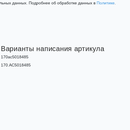
льных данных. Подробнее об обработке данных в
Политике
.
Варианты написания артикула
170ac5018485
170.AC5018485