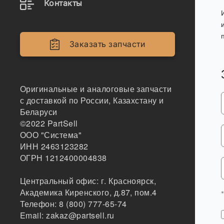
Контакты
Заказать запчасти
Оригинальные и аналоговые запчасти
с доставкой по России, Казахстану и
Беларуси
©2022
PartSell
ООО "Система"
ИНН 2463123282
ОГРН 1212400004838
Центральный офис:
г. Красноярск
,
Академика Киренского, д.87, пом.4
Телефон:
8 (800) 777-65-74
Email:
zakaz@partsell.ru