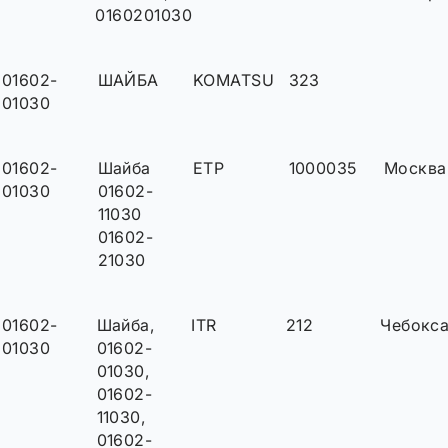
0160201030
01602-
ШАЙБА
KOMATSU
323
01030
01602-
Шайба
ETP
1000035
Москва
01030
01602-
11030
01602-
21030
01602-
Шайба,
ITR
212
Чебокс
01030
01602-
01030,
01602-
11030,
01602-