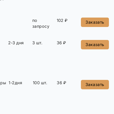
по
102 ₽
Заказать
запросу
2-3 дня
3 шт.
36 ₽
Заказать
ары
1-2дня
100 шт.
36 ₽
Заказать