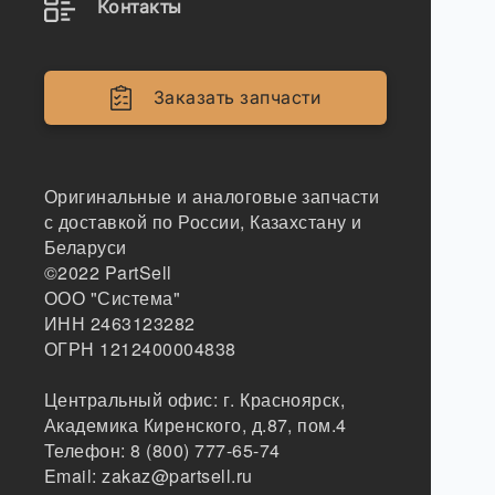
Контакты
Заказать запчасти
Оригинальные и аналоговые запчасти
с доставкой по России, Казахстану и
Беларуси
©2022
PartSell
ООО "Система"
ИНН 2463123282
ОГРН 1212400004838
Центральный офис:
г. Красноярск
,
Академика Киренского, д.87, пом.4
Телефон:
8 (800) 777-65-74
Email:
zakaz@partsell.ru