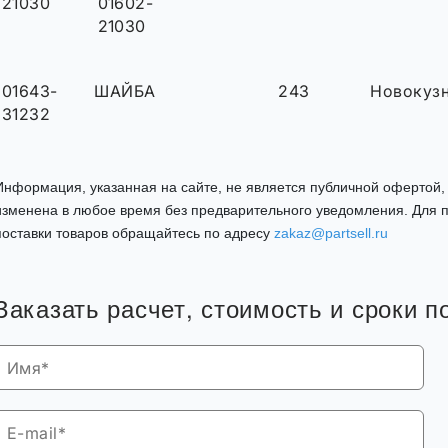
21030
01602-
21030
01643-
ШАЙБА
243
Новокуз
31232
Информация, указанная на сайте, не является публичной офертой
изменена в любое время без предварительного уведомления. Для п
поставки товаров обращайтесь по адресу
zakaz@partsell.ru
Заказать расчет, стоимость и сроки п