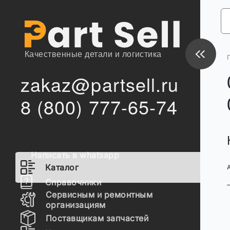
Качественные детали и логистика
zakaz@partsell.ru
8 (800) 777-65-74
Написать в whatsapp
Каталог
Справочники
Сервисным и ремонтным
организациям
Поставщикам запчастей