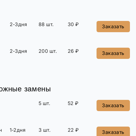
2-3дня
88 шт.
30 ₽
Заказать
2-3дня
200 шт.
26 ₽
Заказать
можные замены
5 шт.
52 ₽
Заказать
н
1-2дня
3 шт.
22 ₽
Заказать