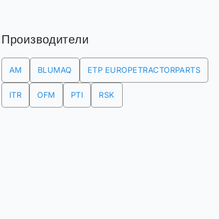
Производители
AM
BLUMAQ
ETP EUROPETRACTORPARTS
ITR
OFM
PTI
RSK