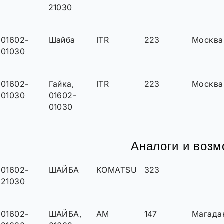
21030
01602-
Шайба
ITR
223
Москва
01030
01602-
Гайка,
ITR
223
Москва
01030
01602-
01030
Аналоги и воз
01602-
ШАЙБА
KOMATSU
323
21030
01602-
ШАЙБА,
AM
147
Магада