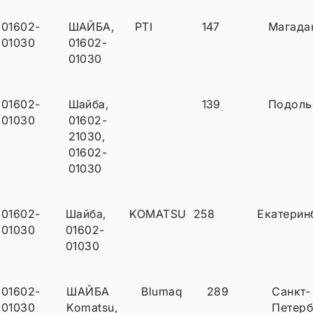
01602-
ШАЙБА,
PTI
147
Магада
01030
01602-
01030
01602-
Шайба,
139
Подоль
01030
01602-
21030,
01602-
01030
01602-
Шайба,
KOMATSU
258
Екатерин
01030
01602-
01030
01602-
ШАЙБА
Blumaq
289
Санкт-
01030
Komatsu,
Петерб