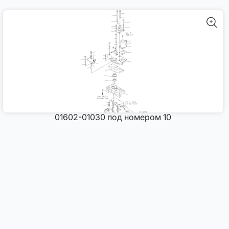
01602-01030 под номером 10