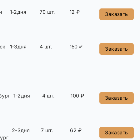
н
1-2дня
70 шт.
12 ₽
Заказать
ск
1-3дня
4 шт.
150 ₽
Заказать
бург
1-2дня
4 шт.
100 ₽
Заказать
2-3дня
7 шт.
62 ₽
Заказать
ург