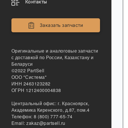
Контакты
Заказать запчасти
Оригинальные и аналоговые запчасти
с доставкой по России, Казахстану и
Беларуси
©2022
PartSell
ООО "Система"
ИНН 2463123282
ОГРН 1212400004838
Центральный офис:
г. Красноярск
,
Академика Киренского, д.87, пом.4
Телефон:
8 (800) 777-65-74
Email:
zakaz@partsell.ru