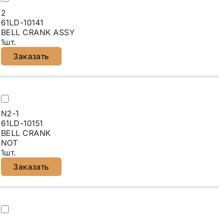
2
61LD-10141
BELL CRANK ASSY
1шт.
Заказать
N2-1
61LD-10151
BELL CRANK
NOT
1шт.
Заказать