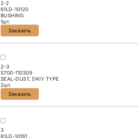
2-2
61LD-10120
BUSHING
1шт.
Заказать
2-3
S700-110309
SEAL-DUST, DKIY TYPE
2шт.
Заказать
3
61LD-10161