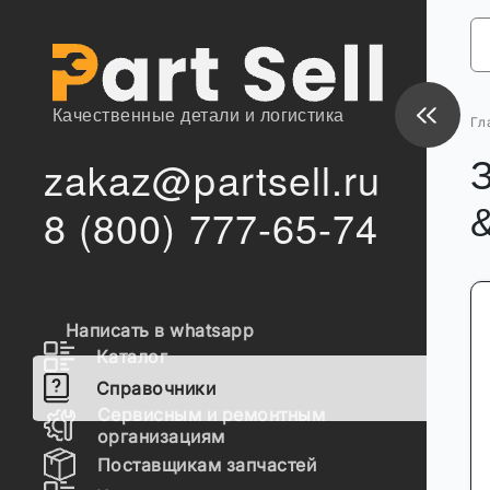
Качественные детали и логистика
Гл
zakaz@partsell.ru
8 (800) 777-65-74
Написать в whatsapp
Каталог
Справочники
Сервисным и ремонтным
организациям
Поставщикам запчастей