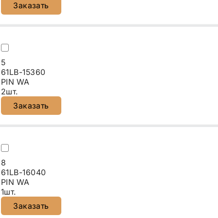
Заказать
5
61LB-15360
PIN WA
2шт.
Заказать
8
61LB-16040
PIN WA
1шт.
Заказать