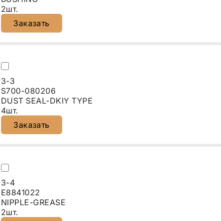
2шт.
Заказать
3-3
S700-080206
DUST SEAL-DKIY TYPE
4шт.
Заказать
3-4
E8841022
NIPPLE-GREASE
2шт.