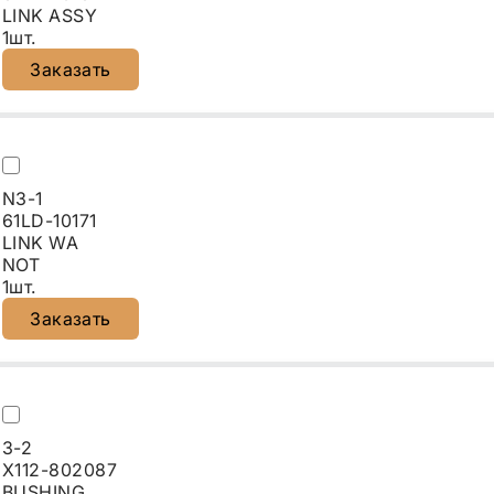
LINK ASSY
1шт.
Заказать
N3-1
61LD-10171
LINK WA
NOT
1шт.
Заказать
3-2
X112-802087
BUSHING