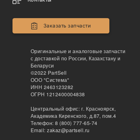
49%
Заказать запчасти
Оригинальные и аналоговые запчасти
с доставкой по России, Казахстану и
Беларуси
©2022
PartSell
ООО "Система"
ИНН 2463123282
ОГРН 1212400004838
Центральный офис:
г. Красноярск
,
Академика Киренского, д.87, пом.4
Телефон:
8 (800) 777-65-74
Email:
zakaz@partsell.ru