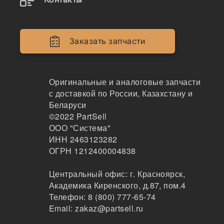
49%
Заказать запчасти
Оригинальные и аналоговые запчасти
с доставкой по России, Казахстану и
Беларуси
©2022
PartSell
ООО "Система"
ИНН 2463123282
ОГРН 1212400004838
Центральный офис:
г. Красноярск
,
Академика Киренского, д.87, пом.4
Телефон:
8 (800) 777-65-74
Email:
zakaz@partsell.ru