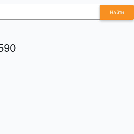
Найти
590