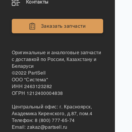
Контакты
Заказать запчасти
Оригинальные и аналоговые запчасти
с доставкой по России, Казахстану и
Беларуси
©2022
PartSell
ООО "Система"
ИНН 2463123282
ОГРН 1212400004838
Центральный офис:
г. Красноярск
,
Академика Киренского, д.87, пом.4
Телефон:
8 (800) 777-65-74
Email:
zakaz@partsell.ru